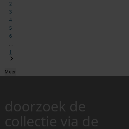
2
3
4
5
6
...
1
Meer
doorzoek de
collectie via de