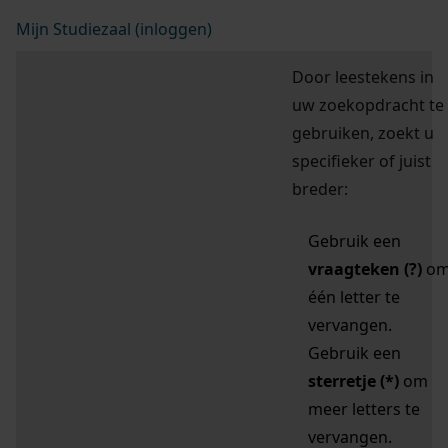
Mijn Studiezaal (inloggen)
Door leestekens in
uw zoekopdracht te
gebruiken, zoekt u
specifieker of juist
breder:
Gebruik een
vraagteken (?)
o
één letter te
vervangen.
Gebruik een
sterretje (*)
om
meer letters te
vervangen.