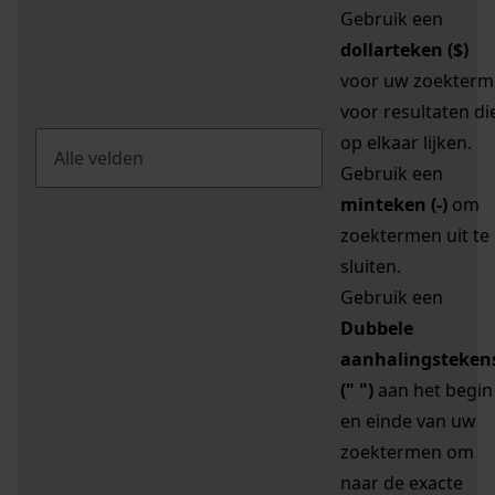
Gebruik een
dollarteken ($)
voor uw zoekterm
voor resultaten di
op elkaar lijken.
Gebruik een
minteken (-)
om
zoektermen uit te
sluiten.
Gebruik een
Dubbele
aanhalingsteken
(" ")
aan het begin
en einde van uw
zoektermen om
naar de exacte