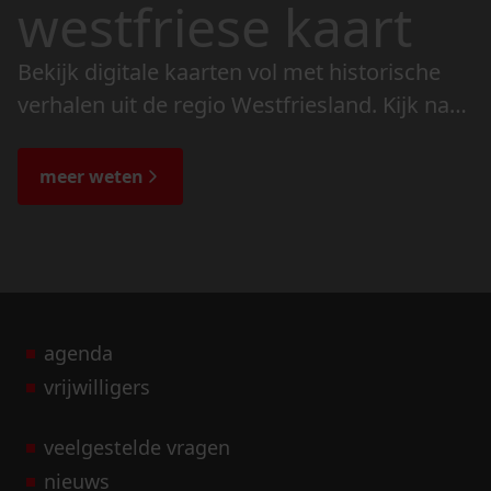
westfriese kaart
Bekijk digitale kaarten vol met historische
verhalen uit de regio Westfriesland. Kijk naar
de veranderingen in het landschap en lees
de bijzondere verhalen.
meer weten
agenda
vrijwilligers
veelgestelde vragen
nieuws