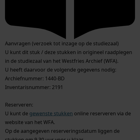
Aanvragen (verzoek tot inzage op de studiezaal)
U kunt dit stuk / deze stukken in origineel raadplegen
in de studiezaal van het Westfries Archief (WFA).
U heeft daarvoor de volgende gegevens nodig:
Archiefnummer: 1440-BD
Inventarisnummer: 2191
Reserveren:
U kunt de
gewenste stukken
online reserveren via de
website van het WFA.
Op de aangegeven reserveringsdatum liggen de
stukken om 9.30 uur voor u klaar.