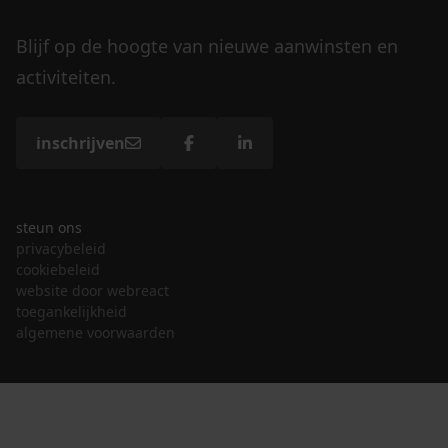
Blijf op de hoogte van nieuwe aanwinsten en
activiteiten.
inschrijven
steun ons
privacybeleid
cookiebeleid
website door webreact
toegankelijkheid
algemene voorwaarden