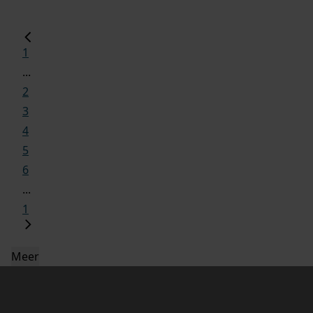
1
...
2
3
4
5
6
...
1
Meer