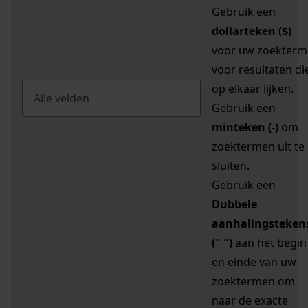
Gebruik een
dollarteken ($)
voor uw zoekterm
voor resultaten di
op elkaar lijken.
Gebruik een
minteken (-)
om
zoektermen uit te
sluiten.
Gebruik een
Dubbele
aanhalingsteken
(" ")
aan het begin
en einde van uw
zoektermen om
naar de exacte