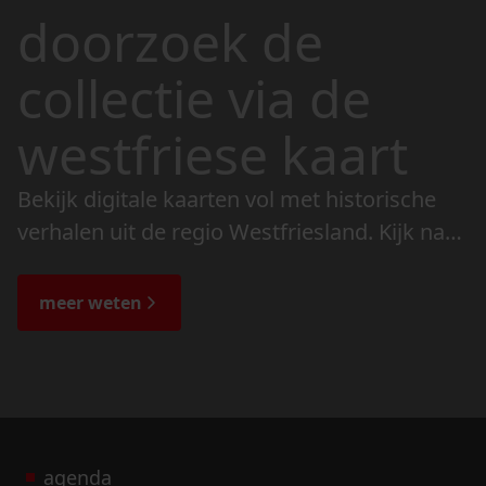
doorzoek de
collectie via de
westfriese kaart
Bekijk digitale kaarten vol met historische
verhalen uit de regio Westfriesland. Kijk naar
de veranderingen in het landschap en lees
de bijzondere verhalen.
meer weten
agenda