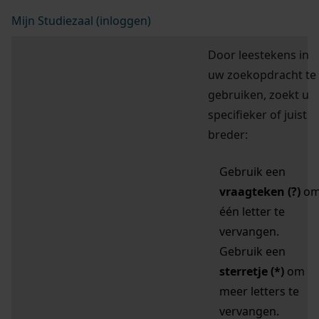
Mijn Studiezaal (inloggen)
Door leestekens in
uw zoekopdracht te
gebruiken, zoekt u
specifieker of juist
breder:
Gebruik een
vraagteken (?)
o
één letter te
vervangen.
Gebruik een
sterretje (*)
om
meer letters te
vervangen.