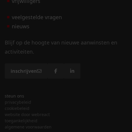
vrijwilligers
veelgestelde vragen
nieuws
Blijf op de hoogte van nieuwe aanwinsten en
activiteiten.
inschrijven
steun ons
privacybeleid
cookiebeleid
website door webreact
toegankelijkheid
algemene voorwaarden