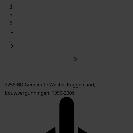
4
5
6
...
1
2258-BD Gemeente Wester-Koggenland,
bouwvergunningen, 1990-2006