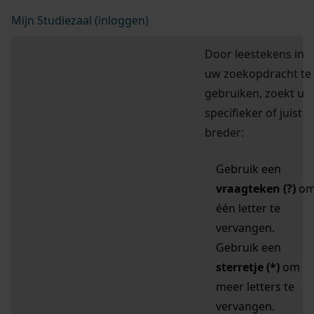
Mijn Studiezaal (inloggen)
Door leestekens in
uw zoekopdracht te
gebruiken, zoekt u
specifieker of juist
breder:
Gebruik een
vraagteken (?)
o
één letter te
vervangen.
Gebruik een
sterretje (*)
om
meer letters te
vervangen.