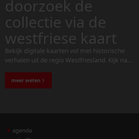
doorzoek de
collectie via de
westfriese kaart
Bekijk digitale kaarten vol met historische
verhalen uit de regio Westfriesland. Kijk naar
de veranderingen in het landschap en lees
de bijzondere verhalen.
meer weten
agenda