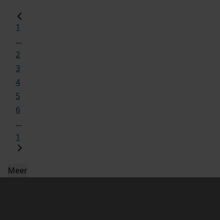
1
...
2
3
4
5
6
...
1
Meer