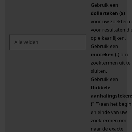
Gebruik een
dollarteken ($)
voor uw zoekterm
voor resultaten di
op elkaar lijken.
Gebruik een
minteken (-)
om
zoektermen uit te
sluiten.
Gebruik een
Dubbele
aanhalingsteken
(" ")
aan het begin
en einde van uw
zoektermen om
naar de exacte