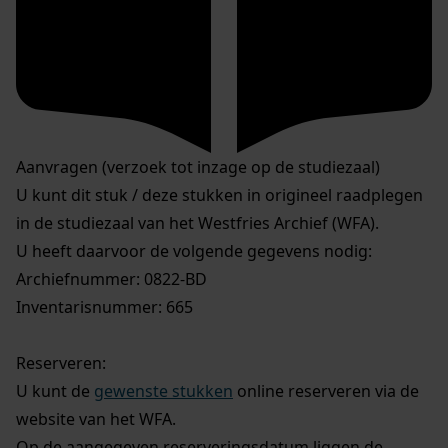
Aanvragen (verzoek tot inzage op de studiezaal)
U kunt dit stuk / deze stukken in origineel raadplegen
in de studiezaal van het Westfries Archief (WFA).
U heeft daarvoor de volgende gegevens nodig:
Archiefnummer: 0822-BD
Inventarisnummer: 665
Reserveren:
U kunt de
gewenste stukken
online reserveren via de
website van het WFA.
Op de aangegeven reserveringsdatum liggen de