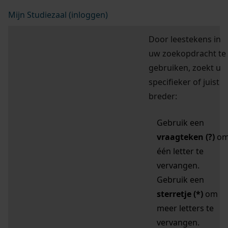
Mijn Studiezaal (inloggen)
Door leestekens in
uw zoekopdracht te
gebruiken, zoekt u
specifieker of juist
breder:
Gebruik een
vraagteken (?)
o
één letter te
vervangen.
Gebruik een
sterretje (*)
om
meer letters te
vervangen.