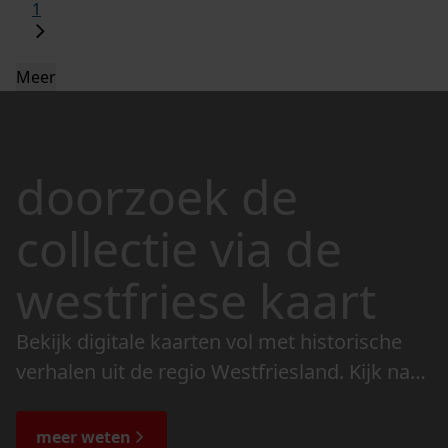
1
Meer
doorzoek de
collectie via de
westfriese kaart
Bekijk digitale kaarten vol met historische
verhalen uit de regio Westfriesland. Kijk naar
de veranderingen in het landschap en lees
de bijzondere verhalen.
meer weten