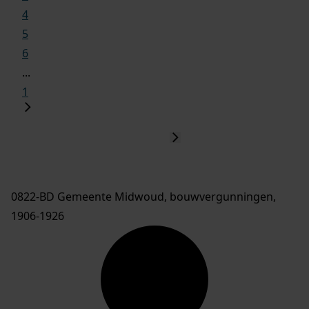
4
5
6
...
1
0822-BD Gemeente Midwoud, bouwvergunningen,
1906-1926