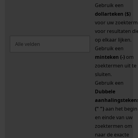
Gebruik een
dollarteken ($)
voor uw zoekterm
voor resultaten di
op elkaar lijken.
Gebruik een
minteken (-)
om
zoektermen uit te
sluiten.
Gebruik een
Dubbele
aanhalingsteken
(" ")
aan het begin
en einde van uw
zoektermen om
naar de exacte