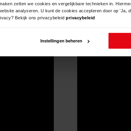
aken zetten we cookies en vergelijkbare technieken in. Hierme
website analyseren. U kunt de cookies accepteren door op 'Ja, da
rivacy? Bekijk ons privacybeleid
privacybeleid
Instellingen beheren