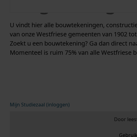
vergunninge
U vindt hier alle bouwtekeningen, construc
van onze Westfriese gemeenten van 1902 tot
Zoekt u een bouwtekening? Ga dan direct n
Momenteel is ruim 75% van alle Westfriese 
Mijn Studiezaal (inloggen)
Door lees
Gebrui