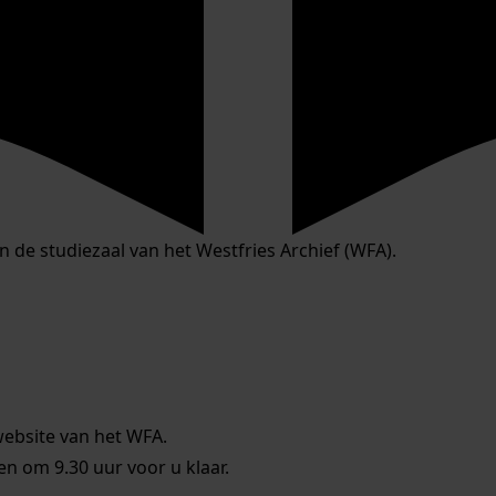
in de studiezaal van het Westfries Archief (WFA).
website van het WFA.
 om 9.30 uur voor u klaar.