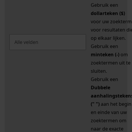
Gebruik een
dollarteken ($)
voor uw zoekterm
voor resultaten di
op elkaar lijken.
Gebruik een
minteken (-)
om
zoektermen uit te
sluiten.
Gebruik een
Dubbele
aanhalingsteken
(" ")
aan het begin
en einde van uw
zoektermen om
naar de exacte