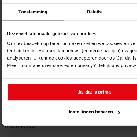
Medemblik, Wijmersplantsoen 8
Toestemming
Details
Medemblik, Wijmersplantsoen 10
Deze website maakt gebruik van cookies
Om uw bezoek nog beter te maken zetten we cookies en verg
Medemblik, Wijmersplantsoen 12
technieken in. Hiermee kunnen wij (en derde partijen) uw ge
analyseren. U kunt de cookies accepteren door op 'Ja, dat is 
Meer informatie over cookies en privacy? Bekijk ons privac
Medemblik, Wijmersplantsoen 14
Medemblik, Wijmersplantsoen 16
Ja, dat is prima
Medemblik, Wijmersplantsoen 18
Instellingen beheren
Nieuw adres: