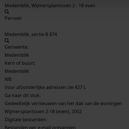
Medemblik, Wijmersplantsoen 2 - 18 even
Perceel:
Medemblik, sectie B 874
Gemeente:
Medemblik
Kern of buurt:
Medemblik
NB
:
Voor afzonderlijke adressen zie 427 L
Ga naar dit stuk:
Gedeeltelijk vernieuwen van het dak van de woningen
Wijmersplantsoen 2-18 (even), 2002
Digitale bestanden:
Bestanden per e-mail ontvangen