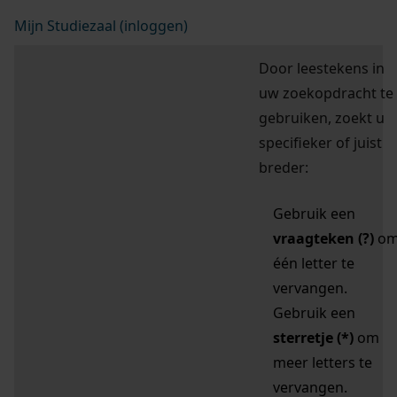
Mijn Studiezaal (inloggen)
Door leestekens in
uw zoekopdracht te
gebruiken, zoekt u
specifieker of juist
breder:
Gebruik een
vraagteken (?)
o
één letter te
vervangen.
Gebruik een
sterretje (*)
om
meer letters te
vervangen.