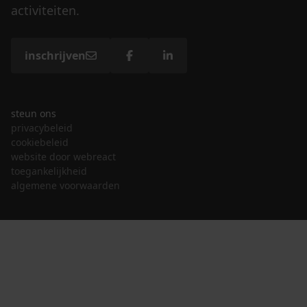
activiteiten.
inschrijven
steun ons
privacybeleid
cookiebeleid
website door webreact
toegankelijkheid
algemene voorwaarden