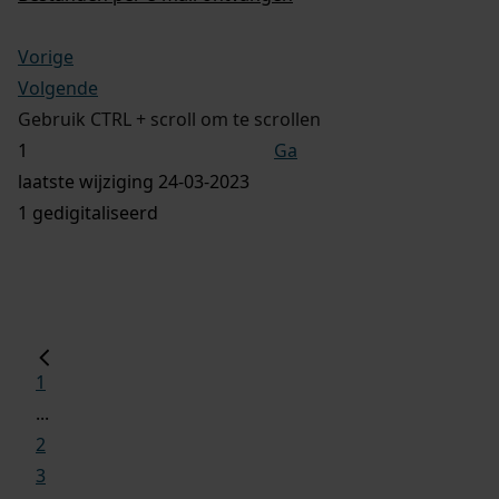
Vorige
Volgende
Gebruik CTRL + scroll om te scrollen
Ga
laatste wijziging 24-03-2023
1 gedigitaliseerd
1
...
2
3