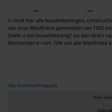
vergunninge
U vindt hier alle bouwtekeningen, construc
van onze Westfriese gemeenten van 1902 tot
Zoekt u een bouwtekening? Ga dan direct n
Momenteel is ruim 75% van alle Westfriese 
Mijn Studiezaal (inloggen)
Door lees
Gebrui