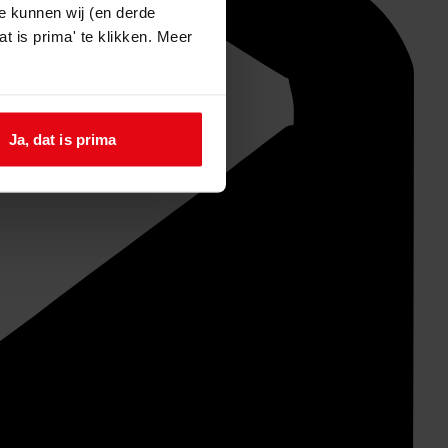
e kunnen wij (en derde
t is prima' te klikken. Meer
Ja, dat is prima