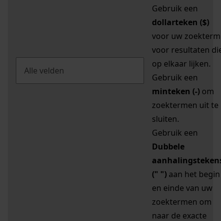
Gebruik een
dollarteken ($)
voor uw zoekterm
voor resultaten di
op elkaar lijken.
Gebruik een
minteken (-)
om
zoektermen uit te
sluiten.
Gebruik een
Dubbele
aanhalingsteken
(" ")
aan het begin
en einde van uw
zoektermen om
naar de exacte