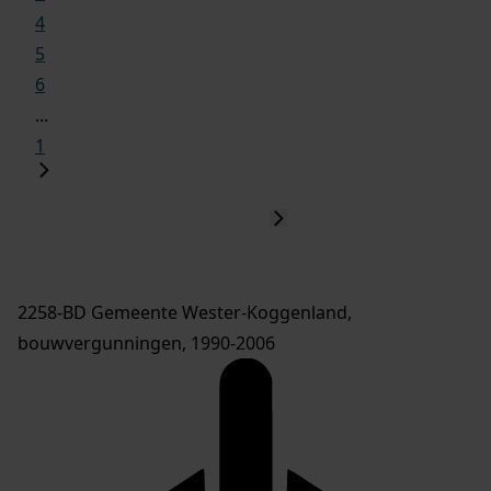
4
5
6
...
1
2258-BD Gemeente Wester-Koggenland,
bouwvergunningen, 1990-2006