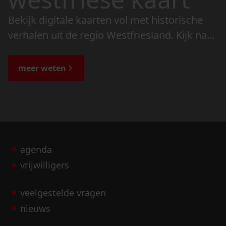
Bekijk digitale kaarten vol met historische
verhalen uit de regio Westfriesland. Kijk naar
de veranderingen in het landschap en lees
de bijzondere verhalen.
meer weten
agenda
vrijwilligers
veelgestelde vragen
nieuws