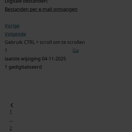
Digitale bestanden:
Bestanden per e-mail ontvangen
Vorige
Volgende
Gebruik CTRL + scroll om te scrollen
Ga
laatste wijziging 04-11-2025
1 gedigitaliseerd
1
...
2