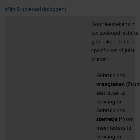
Mijn Studiezaal (inloggen)
Door leestekens in
uw zoekopdracht te
gebruiken, zoekt u
specifieker of juist
breder:
Gebruik een
vraagteken (?)
o
één letter te
vervangen.
Gebruik een
sterretje (*)
om
meer letters te
vervangen.