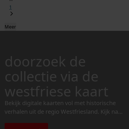
1
Meer
doorzoek de
collectie via de
westfriese kaart
Bekijk digitale kaarten vol met historische
verhalen uit de regio Westfriesland. Kijk naar
de veranderingen in het landschap en lees
de bijzondere verhalen.