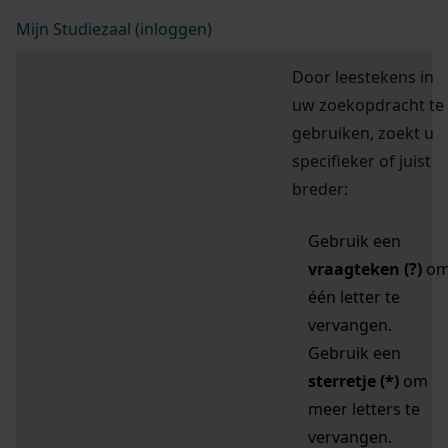
Mijn Studiezaal (inloggen)
Door leestekens in
uw zoekopdracht te
gebruiken, zoekt u
specifieker of juist
breder:
Gebruik een
vraagteken (?)
o
één letter te
vervangen.
Gebruik een
sterretje (*)
om
meer letters te
vervangen.