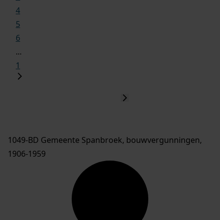
4
5
6
...
1
1049-BD Gemeente Spanbroek, bouwvergunningen,
1906-1959