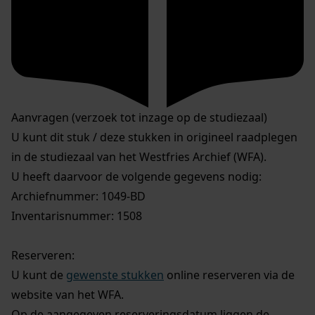
Aanvragen (verzoek tot inzage op de studiezaal)
U kunt dit stuk / deze stukken in origineel raadplegen
in de studiezaal van het Westfries Archief (WFA).
U heeft daarvoor de volgende gegevens nodig:
Archiefnummer: 1049-BD
Inventarisnummer: 1508
Reserveren:
U kunt de
gewenste stukken
online reserveren via de
website van het WFA.
Op de aangegeven reserveringsdatum liggen de