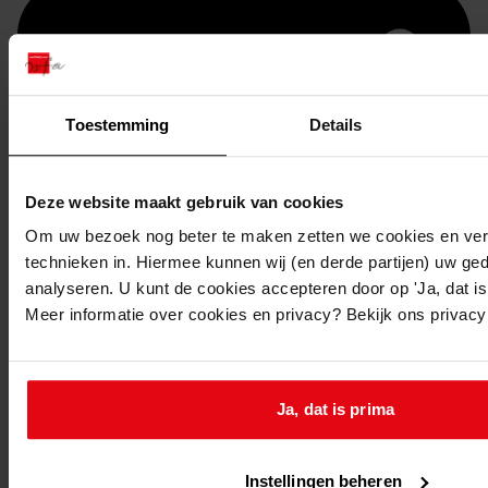
Toestemming
Details
Deze website maakt gebruik van cookies
Om uw bezoek nog beter te maken zetten we cookies en verg
technieken in. Hiermee kunnen wij (en derde partijen) uw ge
Printen
analyseren. U kunt de cookies accepteren door op 'Ja, dat is 
duurzaam webadres
Meer informatie over cookies en privacy? Bekijk ons privac
Ja, dat is prima
Inventaris
Bouwvergunningen uit toegang 1049
Instellingen beheren