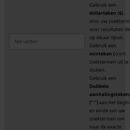
Gebruik een
dollarteken ($)
voor uw zoekterm
voor resultaten di
op elkaar lijken.
Gebruik een
minteken (-)
om
zoektermen uit te
sluiten.
Gebruik een
Dubbele
aanhalingsteken
(" ")
aan het begin
en einde van uw
zoektermen om
naar de exacte