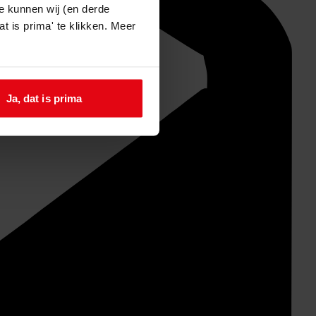
e kunnen wij (en derde
t is prima' te klikken. Meer
Ja, dat is prima