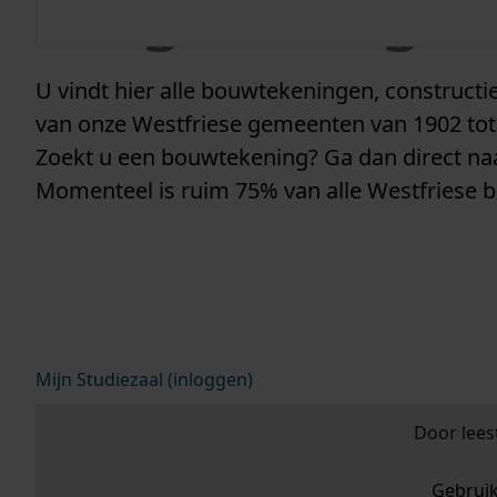
vergunninge
U vindt hier alle bouwtekeningen, construc
van onze Westfriese gemeenten van 1902 tot
Zoekt u een bouwtekening? Ga dan direct n
Momenteel is ruim 75% van alle Westfriese 
Mijn Studiezaal (inloggen)
Door lees
Gebrui