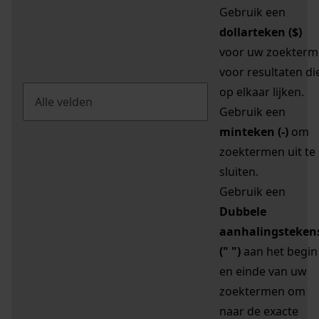
Gebruik een
dollarteken ($)
voor uw zoekterm
voor resultaten di
op elkaar lijken.
Gebruik een
minteken (-)
om
zoektermen uit te
sluiten.
Gebruik een
Dubbele
aanhalingsteken
(" ")
aan het begin
en einde van uw
zoektermen om
naar de exacte