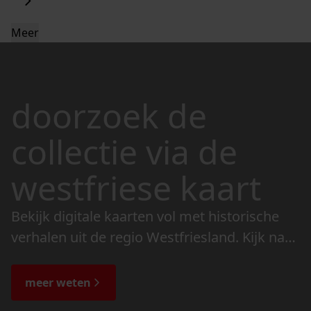
Meer
doorzoek de
collectie via de
westfriese kaart
Bekijk digitale kaarten vol met historische
verhalen uit de regio Westfriesland. Kijk naar
de veranderingen in het landschap en lees
de bijzondere verhalen.
meer weten