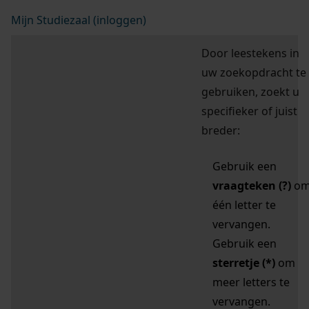
Mijn Studiezaal (inloggen)
Door leestekens in
uw zoekopdracht te
gebruiken, zoekt u
specifieker of juist
breder:
Gebruik een
vraagteken (?)
o
één letter te
vervangen.
Gebruik een
sterretje (*)
om
meer letters te
vervangen.