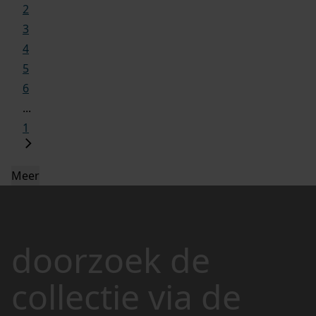
2
3
4
5
6
...
1
Meer
doorzoek de
collectie via de