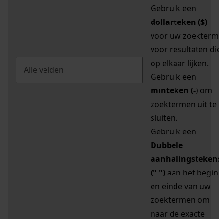
Gebruik een
dollarteken ($)
voor uw zoekterm
voor resultaten di
op elkaar lijken.
Gebruik een
minteken (-)
om
zoektermen uit te
sluiten.
Gebruik een
Dubbele
aanhalingsteken
(" ")
aan het begin
en einde van uw
zoektermen om
naar de exacte