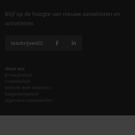
Blijf op de hoogte van nieuwe aanwinsten en
activiteiten.
inschrijven
steun ons
privacybeleid
cookiebeleid
website door webreact
toegankelijkheid
algemene voorwaarden