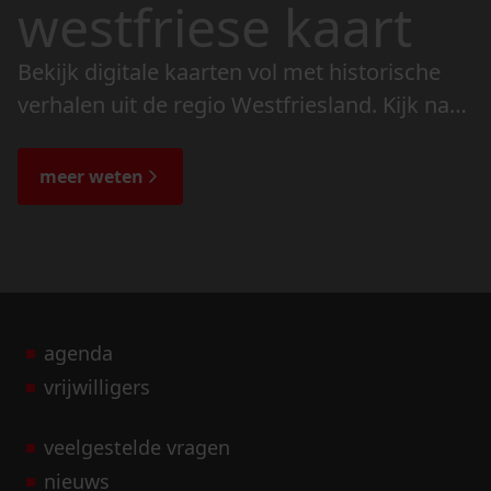
westfriese kaart
Bekijk digitale kaarten vol met historische
verhalen uit de regio Westfriesland. Kijk naar
de veranderingen in het landschap en lees
de bijzondere verhalen.
meer weten
agenda
vrijwilligers
veelgestelde vragen
nieuws