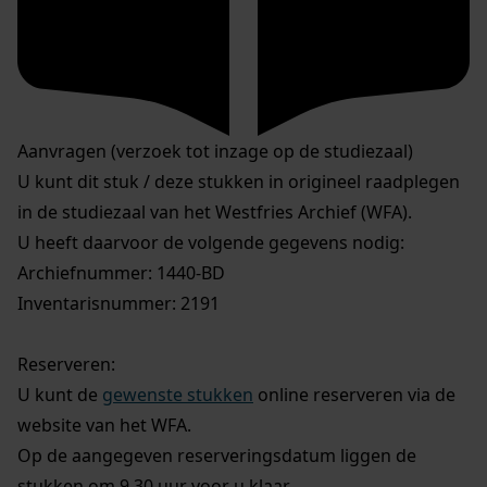
Aanvragen (verzoek tot inzage op de studiezaal)
U kunt dit stuk / deze stukken in origineel raadplegen
in de studiezaal van het Westfries Archief (WFA).
U heeft daarvoor de volgende gegevens nodig:
Archiefnummer: 1440-BD
Inventarisnummer: 2191
Reserveren:
U kunt de
gewenste stukken
online reserveren via de
website van het WFA.
Op de aangegeven reserveringsdatum liggen de
stukken om 9.30 uur voor u klaar.