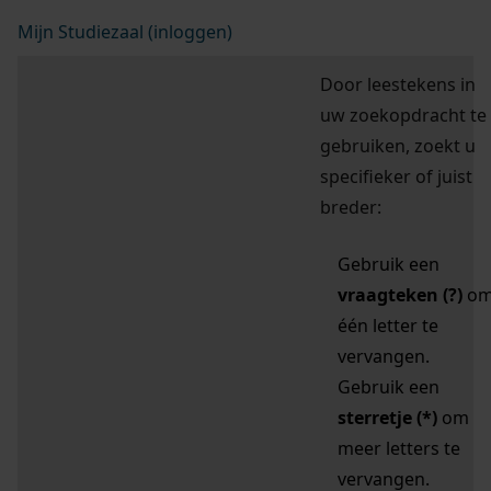
Mijn Studiezaal (inloggen)
Door leestekens in
uw zoekopdracht te
gebruiken, zoekt u
specifieker of juist
breder:
Gebruik een
vraagteken (?)
o
één letter te
vervangen.
Gebruik een
sterretje (*)
om
meer letters te
vervangen.