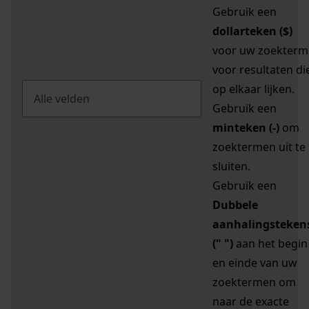
Gebruik een
dollarteken ($)
voor uw zoekterm
voor resultaten di
op elkaar lijken.
Gebruik een
minteken (-)
om
zoektermen uit te
sluiten.
Gebruik een
Dubbele
aanhalingsteken
(" ")
aan het begin
en einde van uw
zoektermen om
naar de exacte