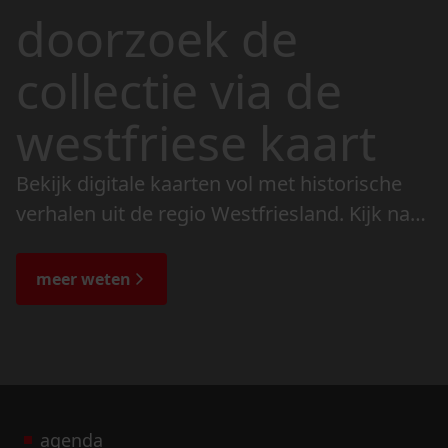
doorzoek de
collectie via de
westfriese kaart
Bekijk digitale kaarten vol met historische
verhalen uit de regio Westfriesland. Kijk naar
de veranderingen in het landschap en lees
de bijzondere verhalen.
meer weten
agenda