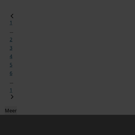
1
...
2
3
4
5
6
...
1
Meer