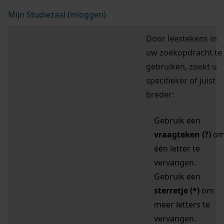
Mijn Studiezaal (inloggen)
Door leestekens in
uw zoekopdracht te
gebruiken, zoekt u
specifieker of juist
breder:
Gebruik een
vraagteken (?)
o
één letter te
vervangen.
Gebruik een
sterretje (*)
om
meer letters te
vervangen.