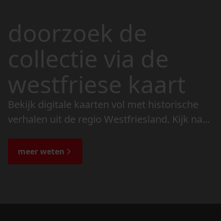
doorzoek de
collectie via de
westfriese kaart
Bekijk digitale kaarten vol met historische
verhalen uit de regio Westfriesland. Kijk naar
de veranderingen in het landschap en lees
de bijzondere verhalen.
meer weten