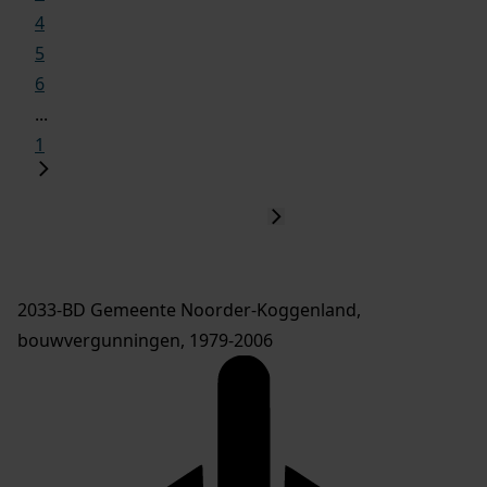
4
5
6
...
1
2033-BD Gemeente Noorder-Koggenland,
bouwvergunningen, 1979-2006