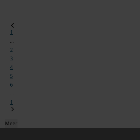
1
...
2
3
4
5
6
...
1
Meer