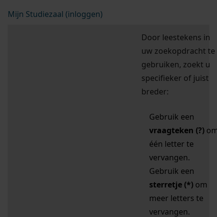
Mijn Studiezaal (inloggen)
Door leestekens in
uw zoekopdracht te
gebruiken, zoekt u
specifieker of juist
breder:
Gebruik een
vraagteken (?)
o
één letter te
vervangen.
Gebruik een
sterretje (*)
om
meer letters te
vervangen.