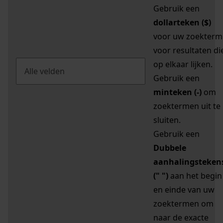
Gebruik een
dollarteken ($)
voor uw zoekterm
voor resultaten di
op elkaar lijken.
Gebruik een
minteken (-)
om
zoektermen uit te
sluiten.
Gebruik een
Dubbele
aanhalingsteken
(" ")
aan het begin
en einde van uw
zoektermen om
naar de exacte