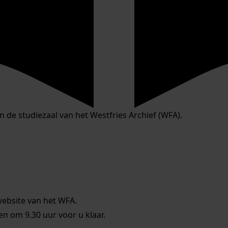
in de studiezaal van het Westfries Archief (WFA).
website van het WFA.
 om 9.30 uur voor u klaar.