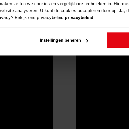
aken zetten we cookies en vergelijkbare technieken in. Hierme
website analyseren. U kunt de cookies accepteren door op 'Ja, da
rivacy? Bekijk ons privacybeleid
privacybeleid
Instellingen beheren