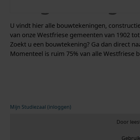
vergunninge
U vindt hier alle bouwtekeningen, construc
van onze Westfriese gemeenten van 1902 tot
Zoekt u een bouwtekening? Ga dan direct n
Momenteel is ruim 75% van alle Westfriese 
Mijn Studiezaal (inloggen)
Door lees
Gebrui