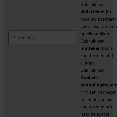
Gebruik een
dollarteken ($)
voor uw zoekterm
voor resultaten di
op elkaar lijken.
Gebruik een
minteken (-)
om
zoektermen uit te
sluiten.
Gebruik een
Dubbele
aanhalingsteken
(" ")
aan het begin
en einde van uw
zoektermen om
naar de exacte