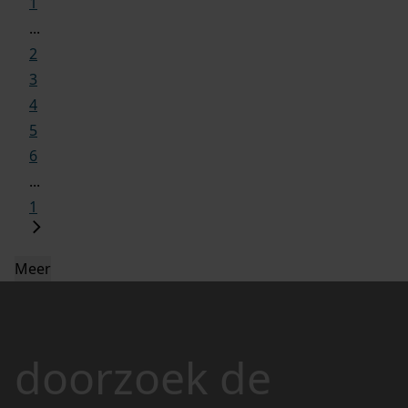
1
...
2
3
4
5
6
...
1
Meer
doorzoek de