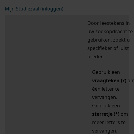
Mijn Studiezaal (inloggen)
Door leestekens in
uw zoekopdracht te
gebruiken, zoekt u
specifieker of juist
breder:
Gebruik een
vraagteken (?)
o
één letter te
vervangen.
Gebruik een
sterretje (*)
om
meer letters te
vervangen.