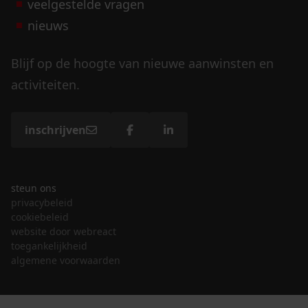
veelgestelde vragen
nieuws
Blijf op de hoogte van nieuwe aanwinsten en
activiteiten.
inschrijven
steun ons
privacybeleid
cookiebeleid
website door webreact
toegankelijkheid
algemene voorwaarden