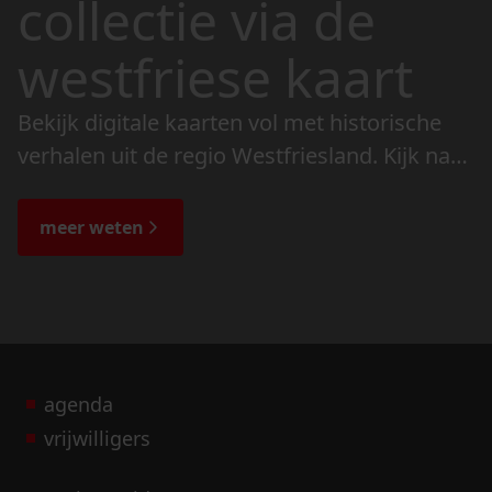
collectie via de
westfriese kaart
Bekijk digitale kaarten vol met historische
verhalen uit de regio Westfriesland. Kijk naar
de veranderingen in het landschap en lees
de bijzondere verhalen.
meer weten
agenda
vrijwilligers