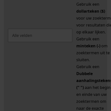
Gebruik een
dollarteken ($)
voor uw zoekterm
voor resultaten di
op elkaar lijken.
Gebruik een
minteken (-)
om
zoektermen uit te
sluiten.
Gebruik een
Dubbele
aanhalingsteken
(" ")
aan het begin
en einde van uw
zoektermen om
naar de exacte