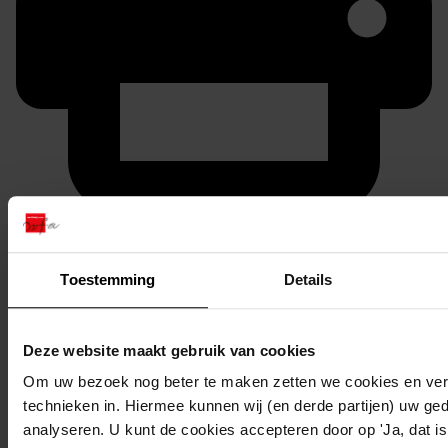
Printen
duurzaam webadres
Toestemming
Details
Deze website maakt gebruik van cookies
Inventaris
Om uw bezoek nog beter te maken zetten we cookies en verg
Oosterleek
technieken in. Hiermee kunnen wij (en derde partijen) uw ge
analyseren. U kunt de cookies accepteren door op 'Ja, dat is 