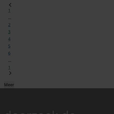
1
...
2
3
4
5
6
...
1
Meer