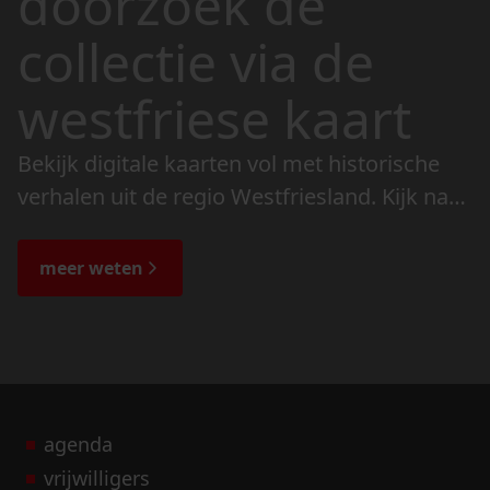
doorzoek de
collectie via de
westfriese kaart
Bekijk digitale kaarten vol met historische
verhalen uit de regio Westfriesland. Kijk naar
de veranderingen in het landschap en lees
de bijzondere verhalen.
meer weten
agenda
vrijwilligers