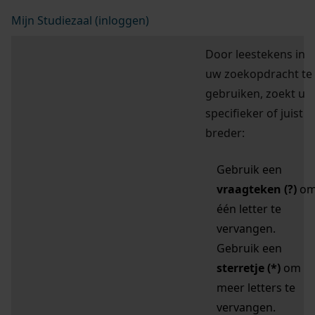
Mijn Studiezaal (inloggen)
Door leestekens in
uw zoekopdracht te
gebruiken, zoekt u
specifieker of juist
breder:
Gebruik een
vraagteken (?)
o
één letter te
vervangen.
Gebruik een
sterretje (*)
om
meer letters te
vervangen.