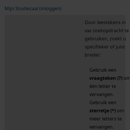
Mijn Studiezaal (inloggen)
Door leestekens in
uw zoekopdracht te
gebruiken, zoekt u
specifieker of juist
breder:
Gebruik een
vraagteken (?)
o
één letter te
vervangen.
Gebruik een
sterretje (*)
om
meer letters te
vervangen.