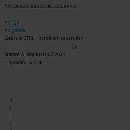
Bestanden per e-mail ontvangen
Vorige
Volgende
Gebruik CTRL + scroll om te scrollen
Ga
laatste wijziging 03-07-2024
1 gedigitaliseerd
1
...
2