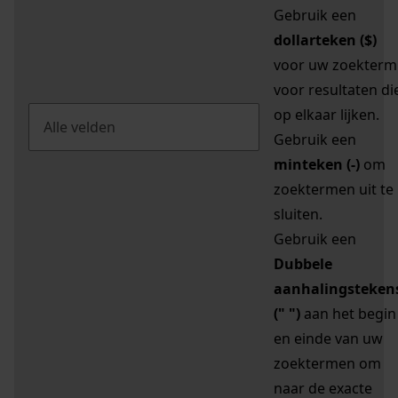
Gebruik een
dollarteken ($)
voor uw zoekterm
voor resultaten di
op elkaar lijken.
Gebruik een
minteken (-)
om
zoektermen uit te
sluiten.
Gebruik een
Dubbele
aanhalingsteken
(" ")
aan het begin
en einde van uw
zoektermen om
naar de exacte