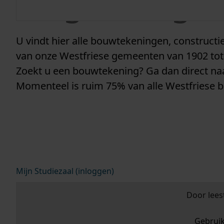
vergunninge
U vindt hier alle bouwtekeningen, construc
van onze Westfriese gemeenten van 1902 tot
Zoekt u een bouwtekening? Ga dan direct n
Momenteel is ruim 75% van alle Westfriese 
Mijn Studiezaal (inloggen)
Door lees
Gebrui