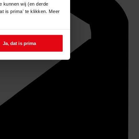
e kunnen wij (en derde
t is prima' te klikken. Meer
Ja, dat is prima