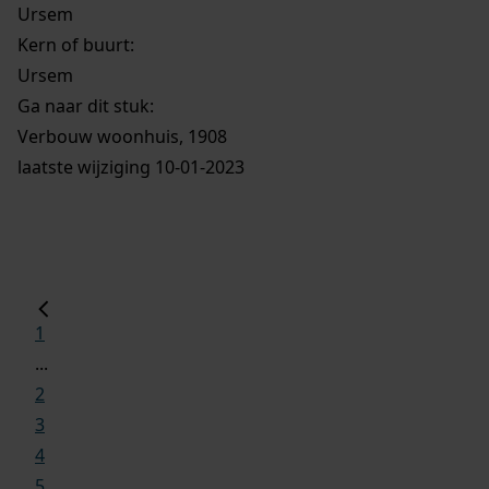
Ursem
Kern of buurt:
Ursem
Ga naar dit stuk:
Verbouw woonhuis, 1908
laatste wijziging 10-01-2023
1
...
2
3
4
5