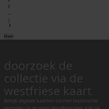
6
...
1
Meer
doorzoek de
collectie via de
westfriese kaart
Bekijk digitale kaarten vol met historische
verhalen uit de regio Westfriesland. Kijk naar