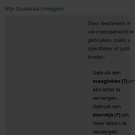
Mijn Studiezaal (inloggen)
Door leestekens in
uw zoekopdracht te
gebruiken, zoekt u
specifieker of juist
breder:
Gebruik een
vraagteken (?)
o
één letter te
vervangen.
Gebruik een
sterretje (*)
om
meer letters te
vervangen.