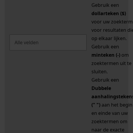
Gebruik een
dollarteken ($)
voor uw zoekterm
voor resultaten di
op elkaar lijken.
Gebruik een
minteken (-)
om
zoektermen uit te
sluiten.
Gebruik een
Dubbele
aanhalingsteken
(" ")
aan het begin
en einde van uw
zoektermen om
naar de exacte