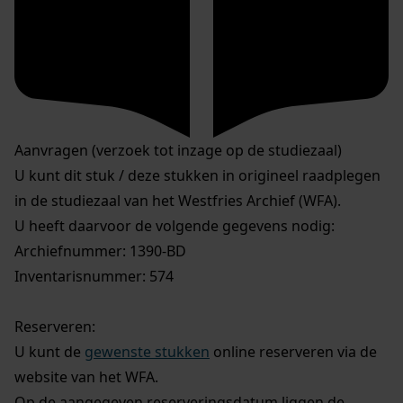
Aanvragen (verzoek tot inzage op de studiezaal)
U kunt dit stuk / deze stukken in origineel raadplegen
in de studiezaal van het Westfries Archief (WFA).
U heeft daarvoor de volgende gegevens nodig:
Archiefnummer: 1390-BD
Inventarisnummer: 574
Reserveren:
U kunt de
gewenste stukken
online reserveren via de
website van het WFA.
Op de aangegeven reserveringsdatum liggen de