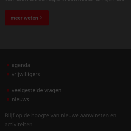
de veranderingen in het landschap en lees
de bijzondere verhalen.
meer weten
agenda
vrijwilligers
veelgestelde vragen
nieuws
Blijf op de hoogte van nieuwe aanwinsten en
activiteiten.