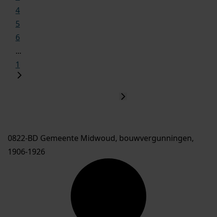
4
5
6
...
1
0822-BD Gemeente Midwoud, bouwvergunningen,
1906-1926