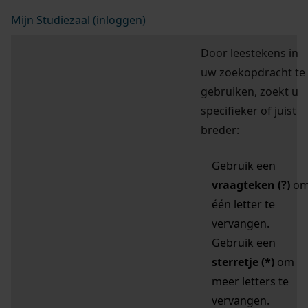
Mijn Studiezaal (inloggen)
Door leestekens in
uw zoekopdracht te
gebruiken, zoekt u
specifieker of juist
breder:
Gebruik een
vraagteken (?)
o
één letter te
vervangen.
Gebruik een
sterretje (*)
om
meer letters te
vervangen.