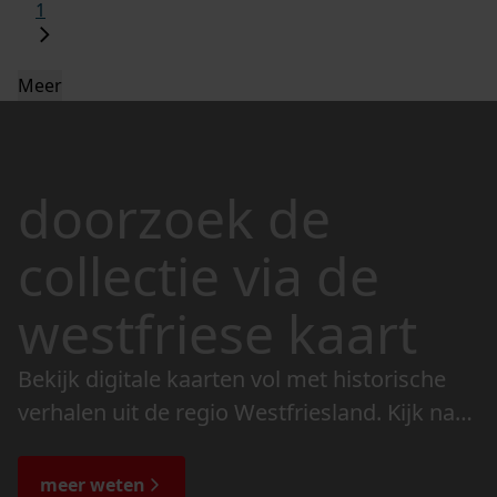
1
Meer
doorzoek de
collectie via de
westfriese kaart
Bekijk digitale kaarten vol met historische
verhalen uit de regio Westfriesland. Kijk naar
de veranderingen in het landschap en lees
de bijzondere verhalen.
meer weten