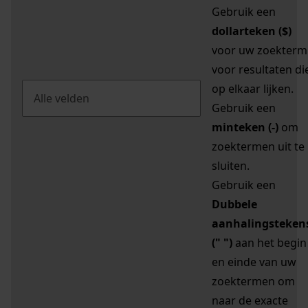
Gebruik een
dollarteken ($)
voor uw zoekterm
voor resultaten di
op elkaar lijken.
Gebruik een
minteken (-)
om
zoektermen uit te
sluiten.
Gebruik een
Dubbele
aanhalingsteken
(" ")
aan het begin
en einde van uw
zoektermen om
naar de exacte