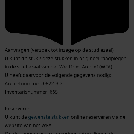
Aanvragen (verzoek tot inzage op de studiezaal)
U kunt dit stuk / deze stukken in origineel raadplegen
in de studiezaal van het Westfries Archief (WFA).
U heeft daarvoor de volgende gegevens nodig:
Archiefnummer: 0822-BD
Inventarisnummer: 665
Reserveren:
U kunt de
gewenste stukken
online reserveren via de
website van het WFA.
Op de aangegeven reserveringsdatum liggen de