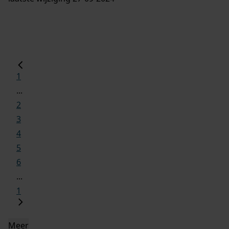
1
...
2
3
4
5
6
...
1
Meer