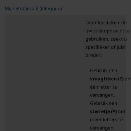
Mijn Studiezaal (inloggen)
Door leestekens in
uw zoekopdracht te
gebruiken, zoekt u
specifieker of juist
breder:
Gebruik een
vraagteken (?)
o
één letter te
vervangen.
Gebruik een
sterretje (*)
om
meer letters te
vervangen.