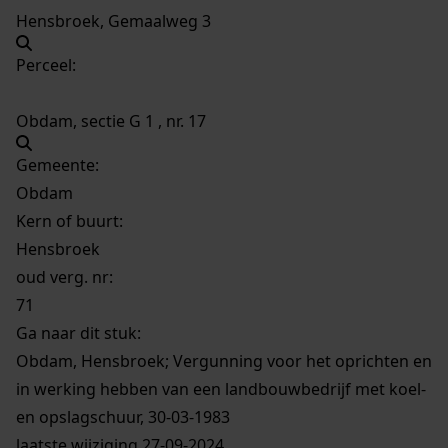
Hensbroek, Gemaalweg 3
Perceel:
Obdam, sectie G 1 , nr. 17
Gemeente:
Obdam
Kern of buurt:
Hensbroek
oud verg. nr:
71
Ga naar dit stuk:
Obdam, Hensbroek; Vergunning voor het oprichten en
in werking hebben van een landbouwbedrijf met koel-
en opslagschuur, 30-03-1983
laatste wijziging 27-09-2024