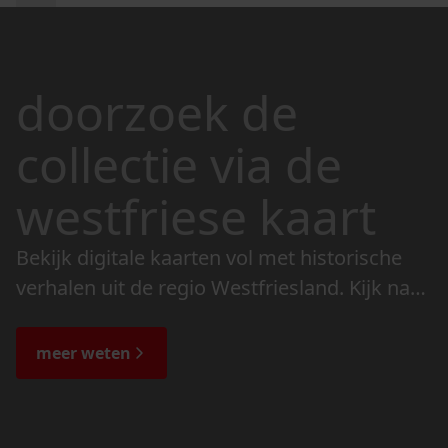
doorzoek de
collectie via de
westfriese kaart
Bekijk digitale kaarten vol met historische
verhalen uit de regio Westfriesland. Kijk naar
de veranderingen in het landschap en lees
de bijzondere verhalen.
meer weten