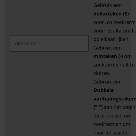
Gebruik een
dollarteken ($)
voor uw zoekterm
voor resultaten di
op elkaar lijken.
Gebruik een
minteken (-)
om
zoektermen uit te
sluiten.
Gebruik een
Dubbele
aanhalingsteken
(" ")
aan het begin
en einde van uw
zoektermen om
naar de exacte