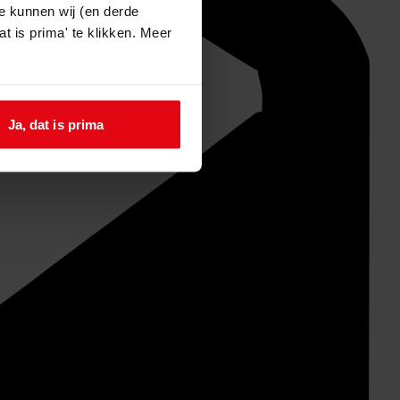
e kunnen wij (en derde
t is prima' te klikken. Meer
Ja, dat is prima