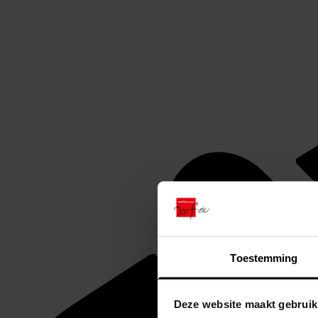
Toestemming
Deze website maakt gebruik