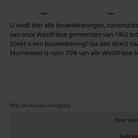
vergunninge
U vindt hier alle bouwtekeningen, construc
van onze Westfriese gemeenten van 1902 tot
Zoekt u een bouwtekening? Ga dan direct n
Momenteel is ruim 75% van alle Westfriese 
Mijn Studiezaal (inloggen)
Door lees
Gebrui