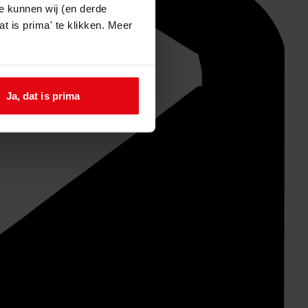
e kunnen wij (en derde
t is prima' te klikken. Meer
Ja, dat is prima