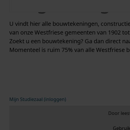
vergunninge
U vindt hier alle bouwtekeningen, construc
van onze Westfriese gemeenten van 1902 tot
Zoekt u een bouwtekening? Ga dan direct n
Momenteel is ruim 75% van alle Westfriese 
Mijn Studiezaal (inloggen)
Door lees
Gebrui