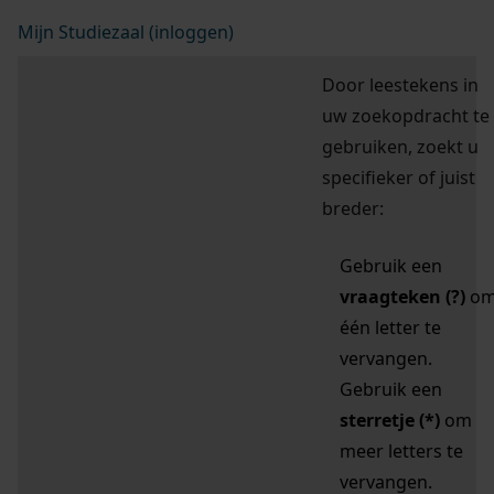
Mijn Studiezaal (inloggen)
Door leestekens in
uw zoekopdracht te
gebruiken, zoekt u
specifieker of juist
breder:
Gebruik een
vraagteken (?)
o
één letter te
vervangen.
Gebruik een
sterretje (*)
om
meer letters te
vervangen.