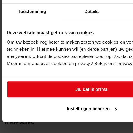
Medemblik, Wijmersplantsoen 8
Toestemming
Details
Medemblik, Wijmersplantsoen 10
Deze website maakt gebruik van cookies
Om uw bezoek nog beter te maken zetten we cookies en verg
Medemblik, Wijmersplantsoen 12
technieken in. Hiermee kunnen wij (en derde partijen) uw ge
analyseren. U kunt de cookies accepteren door op 'Ja, dat is 
Meer informatie over cookies en privacy? Bekijk ons privac
Medemblik, Wijmersplantsoen 14
Medemblik, Wijmersplantsoen 16
Ja, dat is prima
Medemblik, Wijmersplantsoen 18
Instellingen beheren
Nieuw adres: