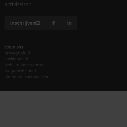
activiteiten.
inschrijven
steun ons
privacybeleid
cookiebeleid
website door webreact
toegankelijkheid
algemene voorwaarden