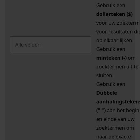
Gebruik een
dollarteken ($)
voor uw zoekterm
voor resultaten di
op elkaar lijken.
Gebruik een
minteken (-)
om
zoektermen uit te
sluiten.
Gebruik een
Dubbele
aanhalingsteken
(" ")
aan het begin
en einde van uw
zoektermen om
naar de exacte