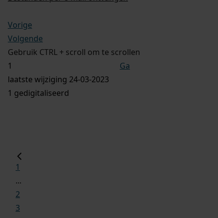
Vorige
Volgende
Gebruik CTRL + scroll om te scrollen
Ga
laatste wijziging 24-03-2023
1 gedigitaliseerd
1
...
2
3