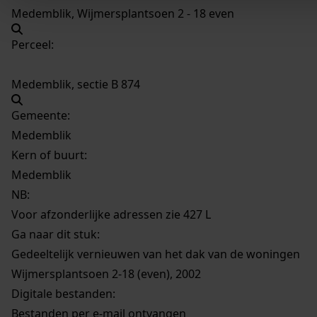
Medemblik, Wijmersplantsoen 2 - 18 even
Perceel:
Medemblik, sectie B 874
Gemeente:
Medemblik
Kern of buurt:
Medemblik
NB
:
Voor afzonderlijke adressen zie 427 L
Ga naar dit stuk:
Gedeeltelijk vernieuwen van het dak van de woningen
Wijmersplantsoen 2-18 (even), 2002
Digitale bestanden:
Bestanden per e-mail ontvangen