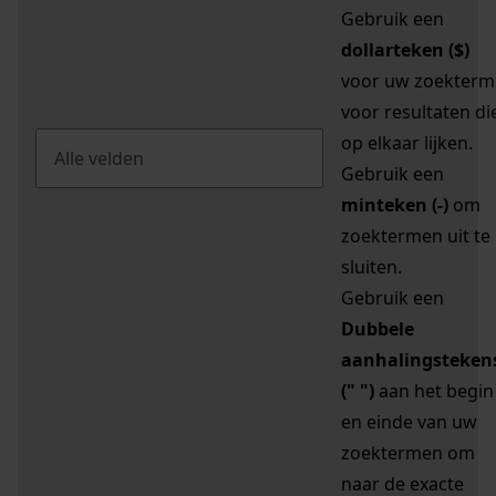
Gebruik een
dollarteken ($)
voor uw zoekterm
voor resultaten di
op elkaar lijken.
Gebruik een
minteken (-)
om
zoektermen uit te
sluiten.
Gebruik een
Dubbele
aanhalingsteken
(" ")
aan het begin
en einde van uw
zoektermen om
naar de exacte