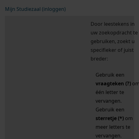
Mijn Studiezaal (inloggen)
Door leestekens in
uw zoekopdracht te
gebruiken, zoekt u
specifieker of juist
breder:
Gebruik een
vraagteken (?)
o
één letter te
vervangen.
Gebruik een
sterretje (*)
om
meer letters te
vervangen.