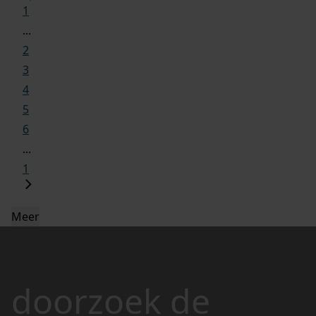
1
...
2
3
4
5
6
...
1
Meer
doorzoek de