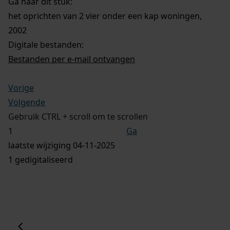
Ga naar dit stuk:
het oprichten van 2 vier onder een kap woningen,
2002
Digitale bestanden:
Bestanden per e-mail ontvangen
Vorige
Volgende
Gebruik CTRL + scroll om te scrollen
Ga
laatste wijziging 04-11-2025
1 gedigitaliseerd