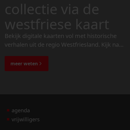
collectie via de
westfriese kaart
Bekijk digitale kaarten vol met historische
verhalen uit de regio Westfriesland. Kijk naar
de veranderingen in het landschap en lees
de bijzondere verhalen.
meer weten
agenda
vrijwilligers