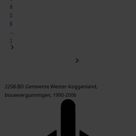
4
5
6
...
1
2258-BD Gemeente Wester-Koggenland,
bouwvergunningen, 1990-2006