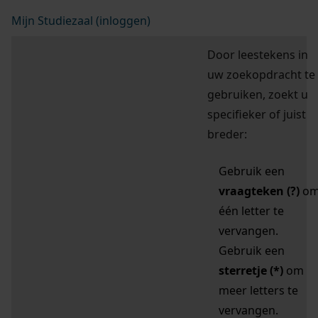
Mijn Studiezaal (inloggen)
Door leestekens in
uw zoekopdracht te
gebruiken, zoekt u
specifieker of juist
breder:
Gebruik een
vraagteken (?)
o
één letter te
vervangen.
Gebruik een
sterretje (*)
om
meer letters te
vervangen.