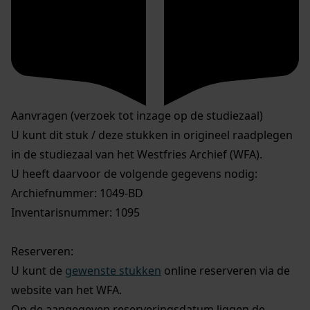
Aanvragen (verzoek tot inzage op de studiezaal)
U kunt dit stuk / deze stukken in origineel raadplegen
in de studiezaal van het Westfries Archief (WFA).
U heeft daarvoor de volgende gegevens nodig:
Archiefnummer: 1049-BD
Inventarisnummer: 1095
Reserveren:
U kunt de
gewenste stukken
online reserveren via de
website van het WFA.
Op de aangegeven reserveringsdatum liggen de