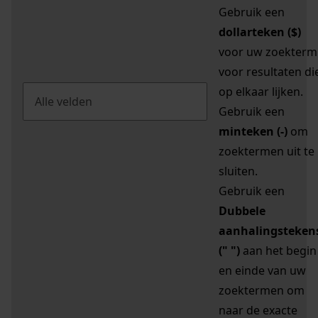
Gebruik een
dollarteken ($)
voor uw zoekterm
voor resultaten di
op elkaar lijken.
Gebruik een
minteken (-)
om
zoektermen uit te
sluiten.
Gebruik een
Dubbele
aanhalingsteken
(" ")
aan het begin
en einde van uw
zoektermen om
naar de exacte