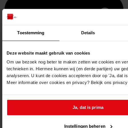
Toestemming
Details
Deze website maakt gebruik van cookies
Om uw bezoek nog beter te maken zetten we cookies en verg
technieken in. Hiermee kunnen wij (en derde partijen) uw ge
Printen
analyseren. U kunt de cookies accepteren door op 'Ja, dat is 
duurzaam webadres
Meer informatie over cookies en privacy? Bekijk ons privac
Ja, dat is prima
Inventaris
Bouwvergunningen uit toegang 1049
Instellingen beheren