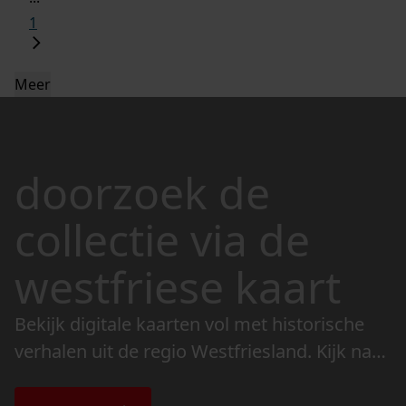
1
Meer
doorzoek de
collectie via de
westfriese kaart
Bekijk digitale kaarten vol met historische
verhalen uit de regio Westfriesland. Kijk naar
de veranderingen in het landschap en lees
de bijzondere verhalen.