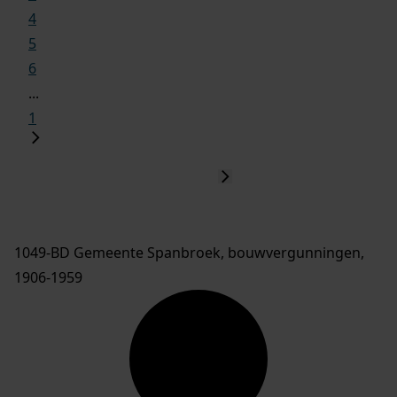
4
5
6
...
1
1049-BD Gemeente Spanbroek, bouwvergunningen,
1906-1959