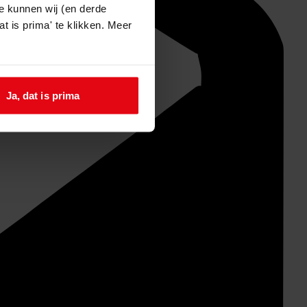
e kunnen wij (en derde
t is prima' te klikken. Meer
Ja, dat is prima