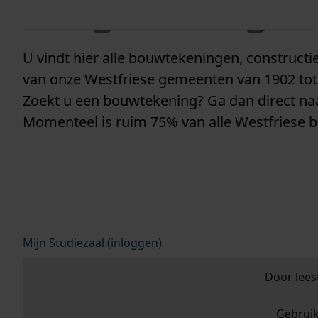
vergunninge
U vindt hier alle bouwtekeningen, construc
van onze Westfriese gemeenten van 1902 tot
Zoekt u een bouwtekening? Ga dan direct n
Momenteel is ruim 75% van alle Westfriese 
Mijn Studiezaal (inloggen)
Door lees
Gebrui