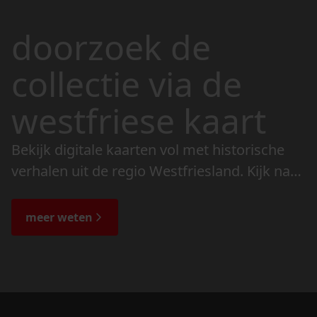
doorzoek de
collectie via de
westfriese kaart
Bekijk digitale kaarten vol met historische
verhalen uit de regio Westfriesland. Kijk naar
de veranderingen in het landschap en lees
de bijzondere verhalen.
meer weten