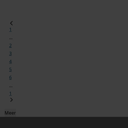
1
...
2
3
4
5
6
...
1
Meer