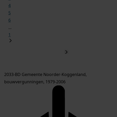
4
5
6
...
1
2033-BD Gemeente Noorder-Koggenland,
bouwvergunningen, 1979-2006