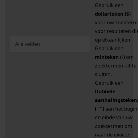
Gebruik een
dollarteken ($)
voor uw zoekterm
voor resultaten di
op elkaar lijken.
Gebruik een
minteken (-)
om
zoektermen uit te
sluiten.
Gebruik een
Dubbele
aanhalingsteken
(" ")
aan het begin
en einde van uw
zoektermen om
naar de exacte