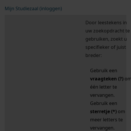
Mijn Studiezaal (inloggen)
Door leestekens in
uw zoekopdracht te
gebruiken, zoekt u
specifieker of juist
breder:
Gebruik een
vraagteken (?)
o
één letter te
vervangen.
Gebruik een
sterretje (*)
om
meer letters te
vervangen.