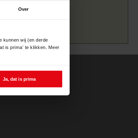
Over
e kunnen wij (en derde
t is prima' te klikken. Meer
Ja, dat is prima