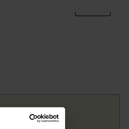
zoektips