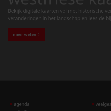
Bekijk digitale kaarten vol met historische ve
veranderingen in het landschap en lees de bi
meer weten
agenda
veelge