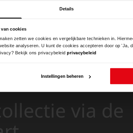
Details
 van cookies
aken zetten we cookies en vergelijkbare technieken in. Hierme
website analyseren. U kunt de cookies accepteren door op 'Ja, da
rivacy? Bekijk ons privacybeleid
privacybeleid
Instellingen beheren
ollectie via de
art