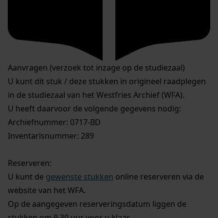
Aanvragen (verzoek tot inzage op de studiezaal)
U kunt dit stuk / deze stukken in origineel raadplegen
in de studiezaal van het Westfries Archief (WFA).
U heeft daarvoor de volgende gegevens nodig:
Archiefnummer: 0717-BD
Inventarisnummer: 289
Reserveren:
U kunt de
gewenste stukken
online reserveren via de
website van het WFA.
Op de aangegeven reserveringsdatum liggen de
stukken om 9.30 uur voor u klaar.