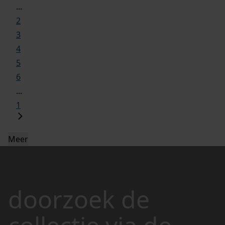
...
2
3
4
5
6
...
1
Meer
doorzoek de