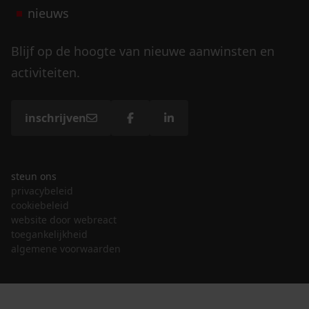
nieuws
Blijf op de hoogte van nieuwe aanwinsten en
activiteiten.
inschrijven
steun ons
privacybeleid
cookiebeleid
website door webreact
toegankelijkheid
algemene voorwaarden