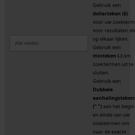
Gebruik een
dollarteken ($)
voor uw zoekterm
voor resultaten di
op elkaar lijken.
Gebruik een
minteken (-)
om
zoektermen uit te
sluiten.
Gebruik een
Dubbele
aanhalingsteken
(" ")
aan het begin
en einde van uw
zoektermen om
naar de exacte