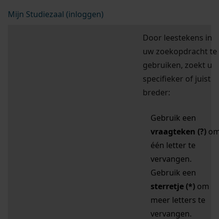
Mijn Studiezaal (inloggen)
Door leestekens in
uw zoekopdracht te
gebruiken, zoekt u
specifieker of juist
breder:
Gebruik een
vraagteken (?)
o
één letter te
vervangen.
Gebruik een
sterretje (*)
om
meer letters te
vervangen.