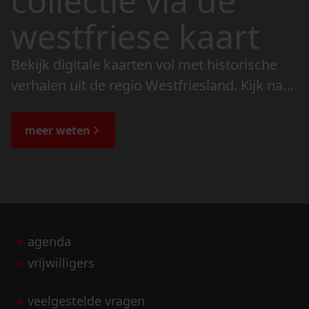
collectie via de
westfriese kaart
Bekijk digitale kaarten vol met historische
verhalen uit de regio Westfriesland. Kijk naar
de veranderingen in het landschap en lees
de bijzondere verhalen.
meer weten
agenda
vrijwilligers
veelgestelde vragen