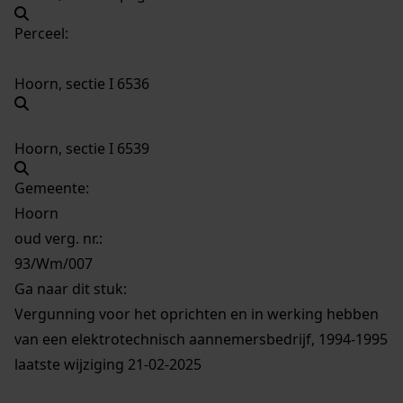
Perceel:
Hoorn, sectie I 6536
Hoorn, sectie I 6539
Gemeente:
Hoorn
oud verg. nr.:
93/Wm/007
Ga naar dit stuk:
Vergunning voor het oprichten en in werking hebben
van een elektrotechnisch aannemersbedrijf, 1994-1995
laatste wijziging 21-02-2025