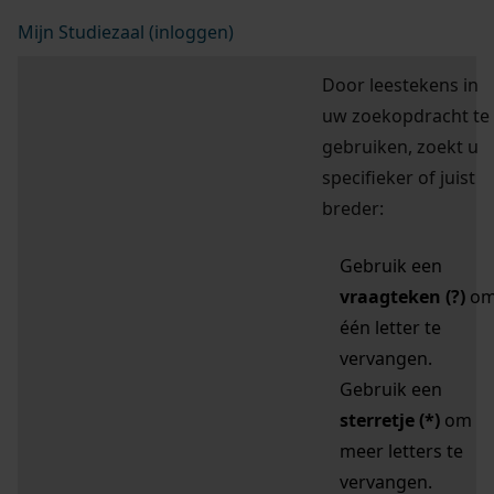
Mijn Studiezaal (inloggen)
Door leestekens in
uw zoekopdracht te
gebruiken, zoekt u
specifieker of juist
breder:
Gebruik een
vraagteken (?)
o
één letter te
vervangen.
Gebruik een
sterretje (*)
om
meer letters te
vervangen.