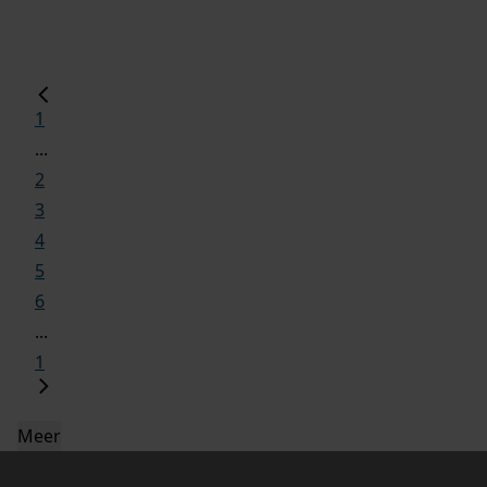
1
...
2
3
4
5
6
...
1
Meer