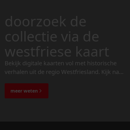
doorzoek de
collectie via de
westfriese kaart
Bekijk digitale kaarten vol met historische
verhalen uit de regio Westfriesland. Kijk naar
de veranderingen in het landschap en lees
de bijzondere verhalen.
meer weten