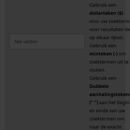
Gebruik een
dollarteken ($)
voor uw zoekterm
voor resultaten di
op elkaar lijken.
Gebruik een
minteken (-)
om
zoektermen uit te
sluiten.
Gebruik een
Dubbele
aanhalingsteken
(" ")
aan het begin
en einde van uw
zoektermen om
naar de exacte