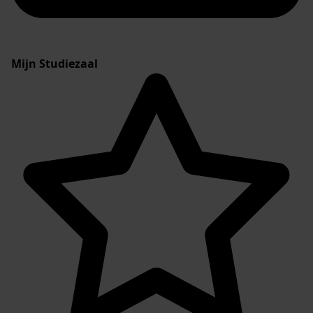
Mijn Studiezaal