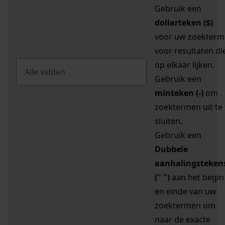
Gebruik een
dollarteken ($)
voor uw zoekterm
voor resultaten di
op elkaar lijken.
Gebruik een
minteken (-)
om
zoektermen uit te
sluiten.
Gebruik een
Dubbele
aanhalingsteken
(" ")
aan het begin
en einde van uw
zoektermen om
naar de exacte