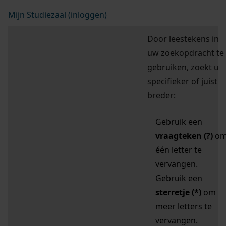
Mijn Studiezaal (inloggen)
Door leestekens in
uw zoekopdracht te
gebruiken, zoekt u
specifieker of juist
breder:
Gebruik een
vraagteken (?)
o
één letter te
vervangen.
Gebruik een
sterretje (*)
om
meer letters te
vervangen.