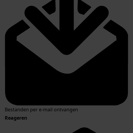
Bestanden per e-mail ontvangen
Reageren