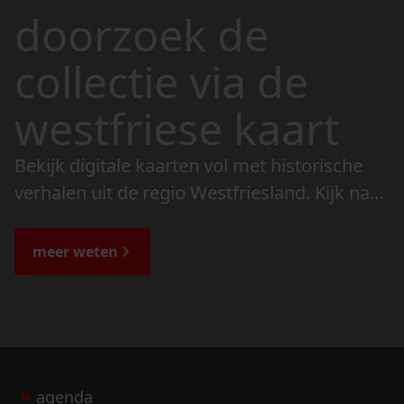
doorzoek de
collectie via de
westfriese kaart
Bekijk digitale kaarten vol met historische
verhalen uit de regio Westfriesland. Kijk naar
de veranderingen in het landschap en lees
de bijzondere verhalen.
meer weten
agenda