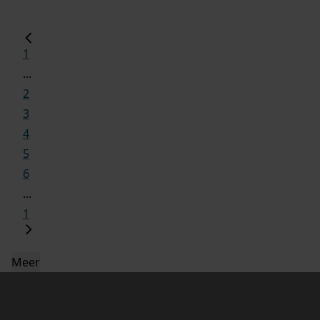
1
...
2
3
4
5
6
...
1
Meer