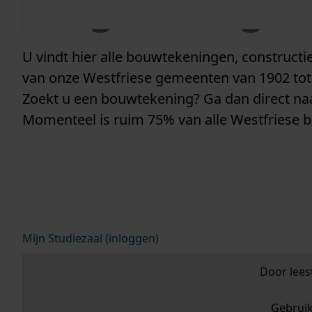
vergunninge
U vindt hier alle bouwtekeningen, construc
van onze Westfriese gemeenten van 1902 tot
Zoekt u een bouwtekening? Ga dan direct n
Momenteel is ruim 75% van alle Westfriese 
Mijn Studiezaal (inloggen)
Door lees
Gebrui