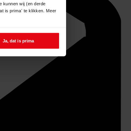
e kunnen wij (en derde
t is prima' te klikken. Meer
Ja, dat is prima