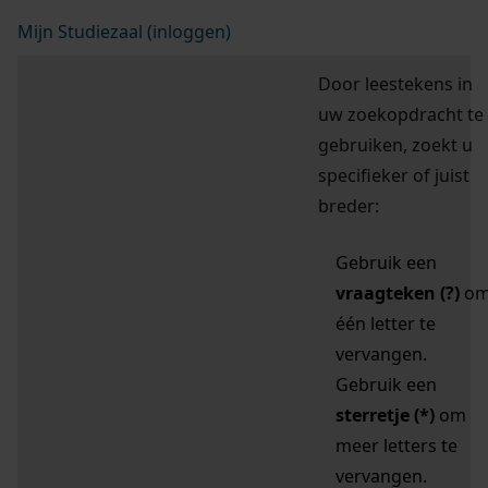
Mijn Studiezaal (inloggen)
Door leestekens in
uw zoekopdracht te
gebruiken, zoekt u
specifieker of juist
breder:
Gebruik een
vraagteken (?)
o
één letter te
vervangen.
Gebruik een
sterretje (*)
om
meer letters te
vervangen.