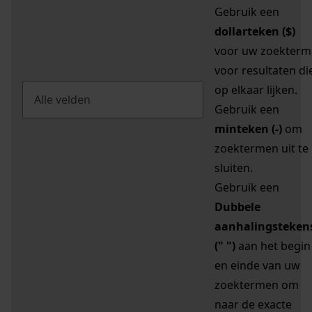
Gebruik een
dollarteken ($)
voor uw zoekterm
voor resultaten di
op elkaar lijken.
Gebruik een
minteken (-)
om
zoektermen uit te
sluiten.
Gebruik een
Dubbele
aanhalingsteken
(" ")
aan het begin
en einde van uw
zoektermen om
naar de exacte