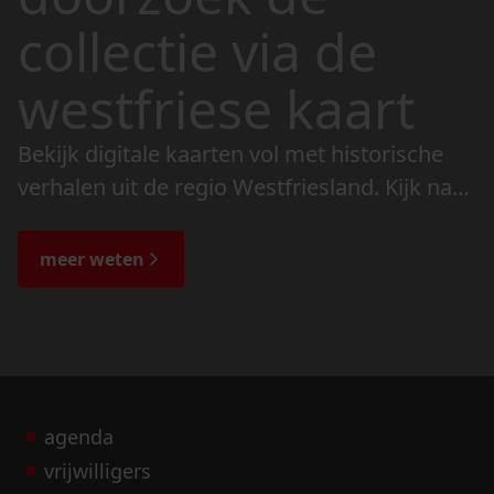
collectie via de
westfriese kaart
Bekijk digitale kaarten vol met historische
verhalen uit de regio Westfriesland. Kijk naar
de veranderingen in het landschap en lees
de bijzondere verhalen.
meer weten
agenda
vrijwilligers