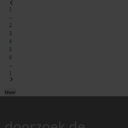
1
...
2
3
4
5
6
...
1
Meer
doorzoek de