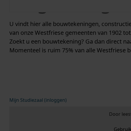
vergunninge
U vindt hier alle bouwtekeningen, construc
van onze Westfriese gemeenten van 1902 tot
Zoekt u een bouwtekening? Ga dan direct n
Momenteel is ruim 75% van alle Westfriese 
Mijn Studiezaal (inloggen)
Door lees
Gebrui