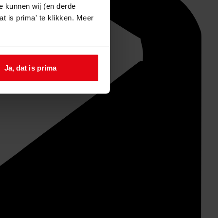
e kunnen wij (en derde
t is prima' te klikken. Meer
Ja, dat is prima