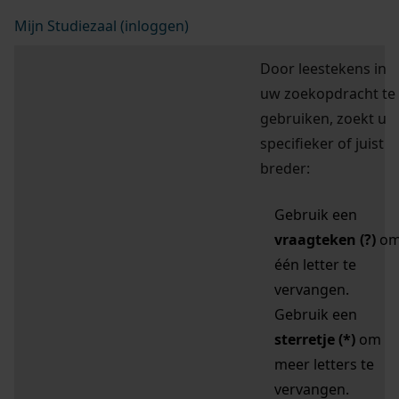
Mijn Studiezaal (inloggen)
Door leestekens in
uw zoekopdracht te
gebruiken, zoekt u
specifieker of juist
breder:
Gebruik een
vraagteken (?)
o
één letter te
vervangen.
Gebruik een
sterretje (*)
om
meer letters te
vervangen.