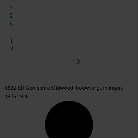
4
5
6
...
1
0822-BD Gemeente Midwoud, bouwvergunningen,
1906-1926