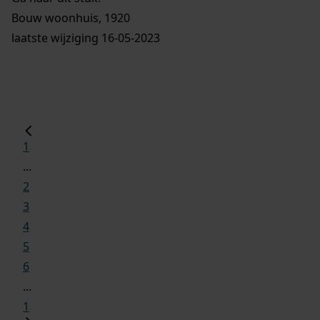
Bouw woonhuis, 1920
laatste wijziging 16-05-2023
1
...
2
3
4
5
6
...
1