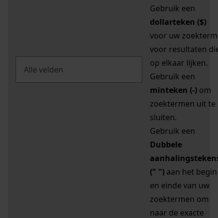
Gebruik een
dollarteken ($)
voor uw zoekterm
voor resultaten di
op elkaar lijken.
Gebruik een
minteken (-)
om
zoektermen uit te
sluiten.
Gebruik een
Dubbele
aanhalingsteken
(" ")
aan het begin
en einde van uw
zoektermen om
naar de exacte