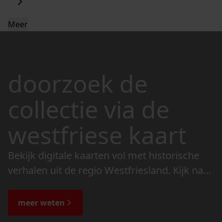
Meer
doorzoek de
collectie via de
westfriese kaart
Bekijk digitale kaarten vol met historische
verhalen uit de regio Westfriesland. Kijk naar
de veranderingen in het landschap en lees
de bijzondere verhalen.
meer weten