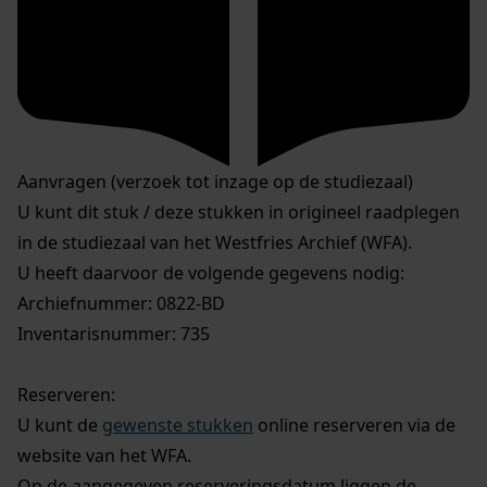
Aanvragen (verzoek tot inzage op de studiezaal)
U kunt dit stuk / deze stukken in origineel raadplegen
in de studiezaal van het Westfries Archief (WFA).
U heeft daarvoor de volgende gegevens nodig:
Archiefnummer: 0822-BD
Inventarisnummer: 735
Reserveren:
U kunt de
gewenste stukken
online reserveren via de
website van het WFA.
Op de aangegeven reserveringsdatum liggen de