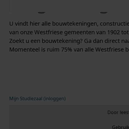
vergunninge
U vindt hier alle bouwtekeningen, construc
van onze Westfriese gemeenten van 1902 tot
Zoekt u een bouwtekening? Ga dan direct n
Momenteel is ruim 75% van alle Westfriese 
Mijn Studiezaal (inloggen)
Door lees
Gebrui