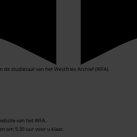
in de studiezaal van het Westfries Archief (WFA).
website van het WFA.
 om 9.30 uur voor u klaar.