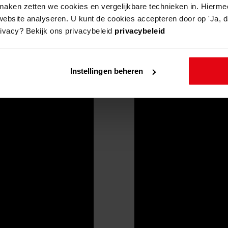
aken zetten we cookies en vergelijkbare technieken in. Hierme
website analyseren. U kunt de cookies accepteren door op 'Ja, da
rivacy? Bekijk ons privacybeleid
privacybeleid
Instellingen beheren