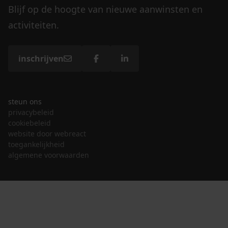
Blijf op de hoogte van nieuwe aanwinsten en
activiteiten.
inschrijven
steun ons
privacybeleid
cookiebeleid
website door webreact
toegankelijkheid
algemene voorwaarden