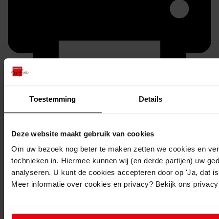
Toestemming
Details
Printen
duurzaam webadres
Deze website maakt gebruik van cookies
Om uw bezoek nog beter te maken zetten we cookies en verg
technieken in. Hiermee kunnen wij (en derde partijen) uw ge
analyseren. U kunt de cookies accepteren door op 'Ja, dat is 
Inventaris
Meer informatie over cookies en privacy? Bekijk ons privac
De Hout