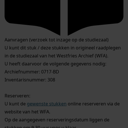
Aanvragen (verzoek tot inzage op de studiezaal)
U kunt dit stuk / deze stukken in origineel raadplegen
in de studiezaal van het Westfries Archief (WFA).
U heeft daarvoor de volgende gegevens nodig:
Archiefnummer: 0717-BD
Inventarisnummer: 308
Reserveren:
U kunt de
gewenste stukken
online reserveren via de
website van het WFA.
Op de aangegeven reserveringsdatum liggen de
stukken om 9.30 uur voor u klaar.