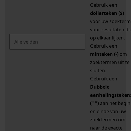
Gebruik een
dollarteken ($)
voor uw zoekterm
voor resultaten di
op elkaar lijken.
Gebruik een
minteken (-)
om
zoektermen uit te
sluiten.
Gebruik een
Dubbele
aanhalingsteken
(" ")
aan het begin
en einde van uw
zoektermen om
naar de exacte