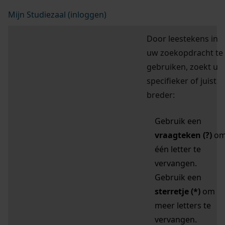
Mijn Studiezaal (inloggen)
Door leestekens in
uw zoekopdracht te
gebruiken, zoekt u
specifieker of juist
breder:
Gebruik een
vraagteken (?)
o
één letter te
vervangen.
Gebruik een
sterretje (*)
om
meer letters te
vervangen.