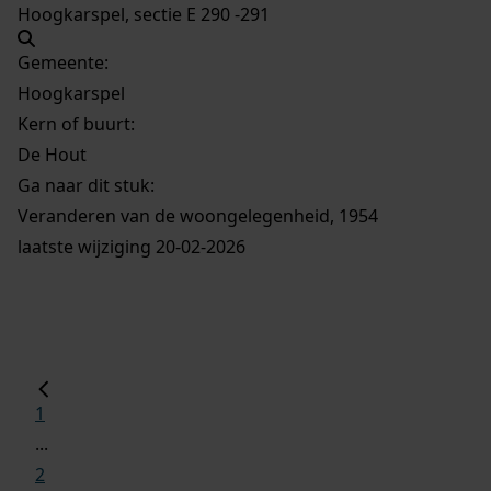
Hoogkarspel, sectie E 290 -291
Gemeente:
Hoogkarspel
Kern of buurt:
De Hout
Ga naar dit stuk:
Veranderen van de woongelegenheid, 1954
laatste wijziging 20-02-2026
1
...
2