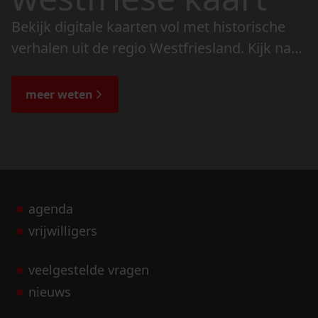
Bekijk digitale kaarten vol met historische
verhalen uit de regio Westfriesland. Kijk naar
de veranderingen in het landschap en lees
de bijzondere verhalen.
meer weten
agenda
vrijwilligers
veelgestelde vragen
nieuws