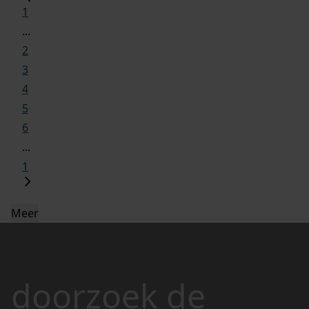
1
...
2
3
4
5
6
...
1
Meer
doorzoek de