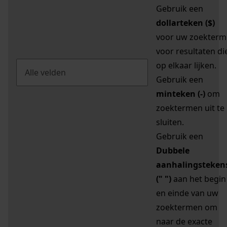
Gebruik een
dollarteken ($)
voor uw zoekterm
voor resultaten di
op elkaar lijken.
Gebruik een
minteken (-)
om
zoektermen uit te
sluiten.
Gebruik een
Dubbele
aanhalingsteken
(" ")
aan het begin
en einde van uw
zoektermen om
naar de exacte