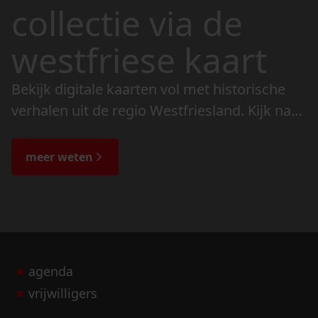
collectie via de
westfriese kaart
Bekijk digitale kaarten vol met historische
verhalen uit de regio Westfriesland. Kijk naar
de veranderingen in het landschap en lees
de bijzondere verhalen.
meer weten
agenda
vrijwilligers