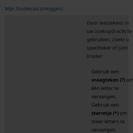
Mijn Studiezaal (inloggen)
Door leestekens in
uw zoekopdracht te
gebruiken, zoekt u
specifieker of juist
breder:
Gebruik een
vraagteken (?)
o
één letter te
vervangen.
Gebruik een
sterretje (*)
om
meer letters te
vervangen.