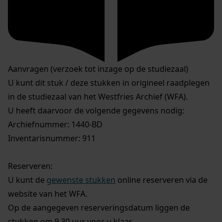
Aanvragen (verzoek tot inzage op de studiezaal)
U kunt dit stuk / deze stukken in origineel raadplegen
in de studiezaal van het Westfries Archief (WFA).
U heeft daarvoor de volgende gegevens nodig:
Archiefnummer: 1440-BD
Inventarisnummer: 911
Reserveren:
U kunt de
gewenste stukken
online reserveren via de
website van het WFA.
Op de aangegeven reserveringsdatum liggen de
stukken om 9.30 uur voor u klaar.