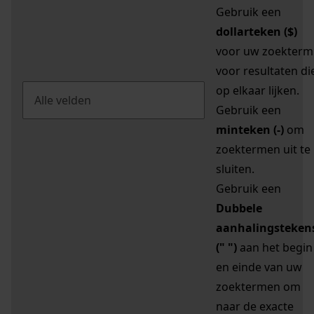
Gebruik een
dollarteken ($)
voor uw zoekterm
voor resultaten di
op elkaar lijken.
Gebruik een
minteken (-)
om
zoektermen uit te
sluiten.
Gebruik een
Dubbele
aanhalingsteken
(" ")
aan het begin
en einde van uw
zoektermen om
naar de exacte