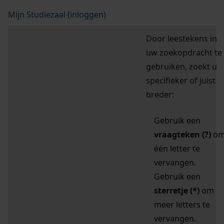
Mijn Studiezaal (inloggen)
Door leestekens in
uw zoekopdracht te
gebruiken, zoekt u
specifieker of juist
breder:
Gebruik een
vraagteken (?)
o
één letter te
vervangen.
Gebruik een
sterretje (*)
om
meer letters te
vervangen.