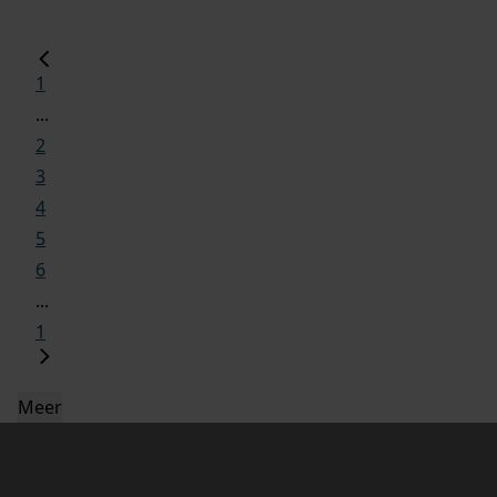
1
...
2
3
4
5
6
...
1
Meer