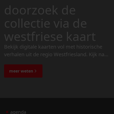
doorzoek de
collectie via de
westfriese kaart
Bekijk digitale kaarten vol met historische
verhalen uit de regio Westfriesland. Kijk naar
de veranderingen in het landschap en lees
de bijzondere verhalen.
meer weten
agenda