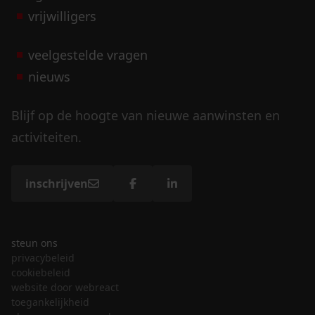
vrijwilligers
veelgestelde vragen
nieuws
Blijf op de hoogte van nieuwe aanwinsten en
activiteiten.
inschrijven
steun ons
privacybeleid
cookiebeleid
website door webreact
toegankelijkheid