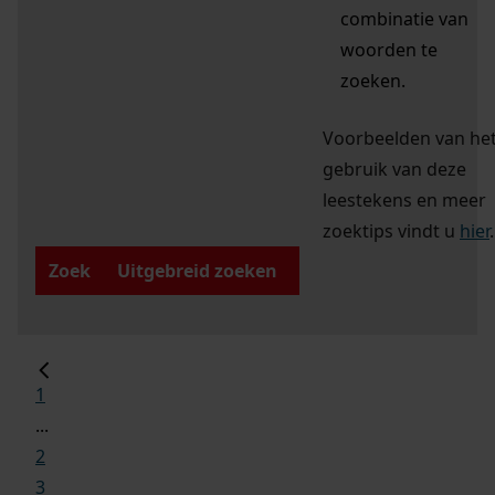
combinatie van
woorden te
zoeken.
Voorbeelden van he
gebruik van deze
leestekens en meer
zoektips vindt u
hier
.
Zoek
Uitgebreid zoeken
1
...
2
3