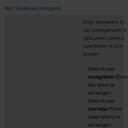
Mijn Studiezaal (inloggen)
Door leestekens in
uw zoekopdracht te
gebruiken, zoekt u
specifieker of juist
breder:
Gebruik een
vraagteken (?)
o
één letter te
vervangen.
Gebruik een
sterretje (*)
om
meer letters te
vervangen.