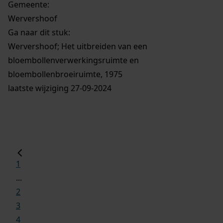
Gemeente:
Wervershoof
Ga naar dit stuk:
Wervershoof; Het uitbreiden van een
bloembollenverwerkingsruimte en
bloembollenbroeiruimte, 1975
laatste wijziging 27-09-2024
1
...
2
3
4