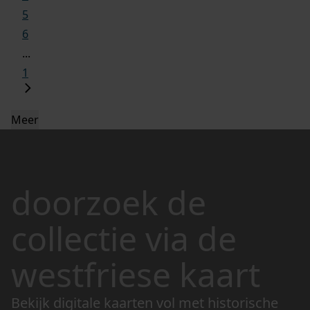
5
6
...
1
Meer
doorzoek de
collectie via de
westfriese kaart
Bekijk digitale kaarten vol met historische