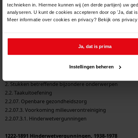
technieken in. Hiermee kunnen wij (en derde partijen) uw ge
analyseren. U kunt de cookies accepteren door op 'Ja, dat is 
Meer informatie over cookies en privacy? Bekijk ons privac
Printen
duurzaam webadres
Ja, dat is prima
Instellingen beheren
Inventaris
2. Stukken betreffende bijzondere onderwerpen
2.2. Taakuitoefening
2.2.07. Openbare gezondheidszorg
2.2.07.3. Voorkoming milieuverontreiniging
2.2.07.3.1. Hinderwetvergunningen
1222-1891
Hinderwetvergunningen, 1938-1978