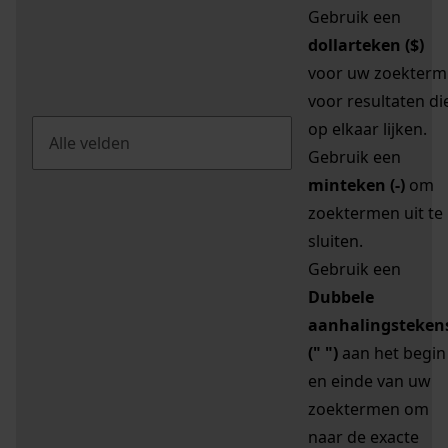
Gebruik een
dollarteken ($)
voor uw zoekterm
voor resultaten di
op elkaar lijken.
Gebruik een
minteken (-)
om
zoektermen uit te
sluiten.
Gebruik een
Dubbele
aanhalingsteken
(" ")
aan het begin
en einde van uw
zoektermen om
naar de exacte