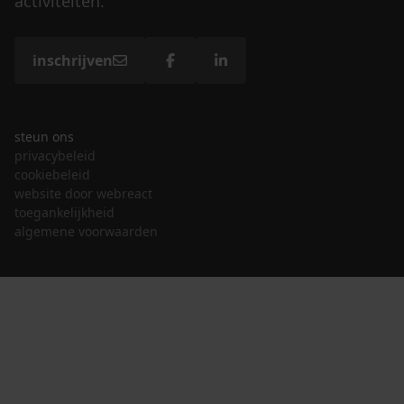
activiteiten.
inschrijven
steun ons
privacybeleid
cookiebeleid
website door webreact
toegankelijkheid
algemene voorwaarden