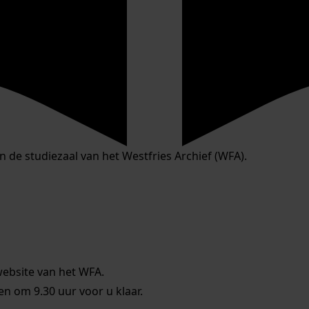
in de studiezaal van het Westfries Archief (WFA).
website van het WFA.
 om 9.30 uur voor u klaar.