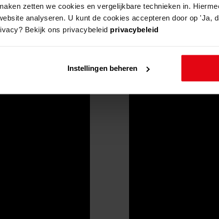
aken zetten we cookies en vergelijkbare technieken in. Hierme
website analyseren. U kunt de cookies accepteren door op 'Ja, da
rivacy? Bekijk ons privacybeleid
privacybeleid
Instellingen beheren