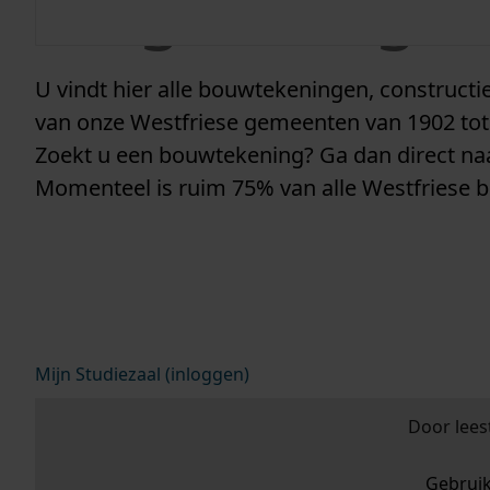
vergunninge
U vindt hier alle bouwtekeningen, construc
van onze Westfriese gemeenten van 1902 tot
Zoekt u een bouwtekening? Ga dan direct n
Momenteel is ruim 75% van alle Westfriese 
Mijn Studiezaal (inloggen)
Door lees
Gebrui