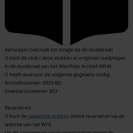
Aanvragen (verzoek tot inzage op de studiezaal)
U kunt dit stuk / deze stukken in origineel raadplegen
in de studiezaal van het Westfries Archief (WFA).
U heeft daarvoor de volgende gegevens nodig:
Archiefnummer: 0929-BD
Inventarisnummer: 803
Reserveren:
U kunt de
gewenste stukken
online reserveren via de
website van het WFA.
Op de aangegeven reserveringsdatum liggen de