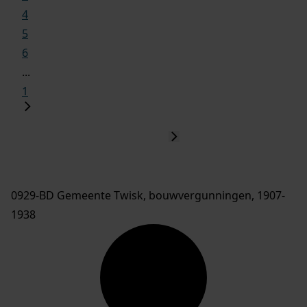
4
5
6
...
1
0929-BD Gemeente Twisk, bouwvergunningen, 1907-
1938