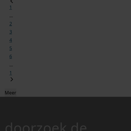
1
...
2
3
4
5
6
...
1
Meer
doorzoek de