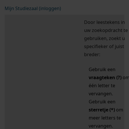
Mijn Studiezaal (inloggen)
Door leestekens in
uw zoekopdracht te
gebruiken, zoekt u
specifieker of juist
breder:
Gebruik een
vraagteken (?)
o
één letter te
vervangen.
Gebruik een
sterretje (*)
om
meer letters te
vervangen.