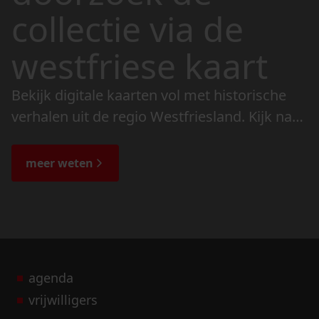
collectie via de
westfriese kaart
Bekijk digitale kaarten vol met historische
verhalen uit de regio Westfriesland. Kijk naar
de veranderingen in het landschap en lees
de bijzondere verhalen.
meer weten
agenda
vrijwilligers