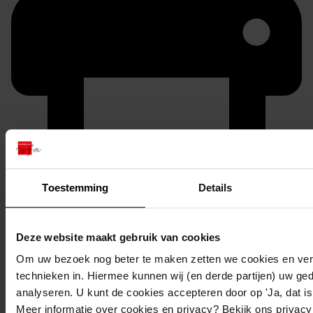
Printen
Toestemming
Details
duurzaam webadres
Deze website maakt gebruik van cookies
Om uw bezoek nog beter te maken zetten we cookies en verg
technieken in. Hiermee kunnen wij (en derde partijen) uw ge
Inventaris
analyseren. U kunt de cookies accepteren door op 'Ja, dat is 
Bouwvergunningen uit toegang 0929
Meer informatie over cookies en privacy? Bekijk ons privac