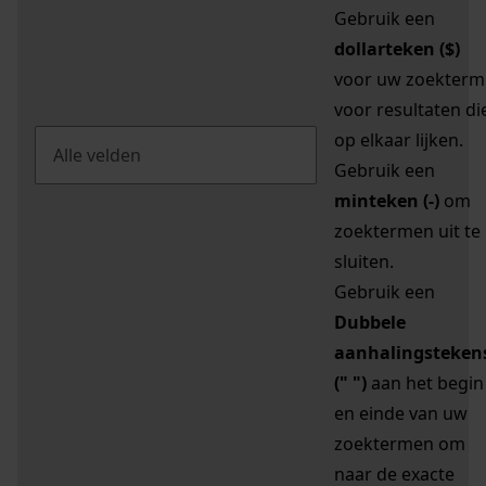
Gebruik een
dollarteken ($)
voor uw zoekterm
voor resultaten di
op elkaar lijken.
Gebruik een
minteken (-)
om
zoektermen uit te
sluiten.
Gebruik een
Dubbele
aanhalingsteken
(" ")
aan het begin
en einde van uw
zoektermen om
naar de exacte