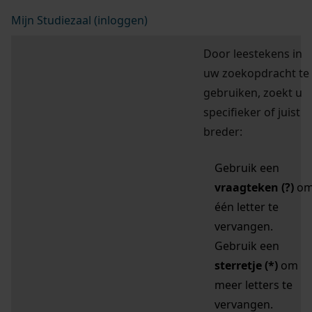
Mijn Studiezaal (inloggen)
Door leestekens in
uw zoekopdracht te
gebruiken, zoekt u
specifieker of juist
breder:
Gebruik een
vraagteken (?)
o
één letter te
vervangen.
Gebruik een
sterretje (*)
om
meer letters te
vervangen.