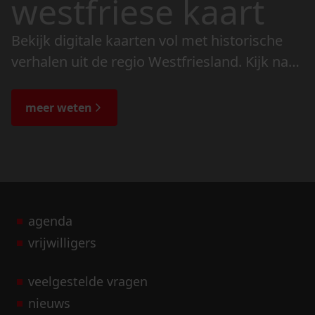
westfriese kaart
Bekijk digitale kaarten vol met historische
verhalen uit de regio Westfriesland. Kijk naar
de veranderingen in het landschap en lees
de bijzondere verhalen.
meer weten
agenda
vrijwilligers
veelgestelde vragen
nieuws