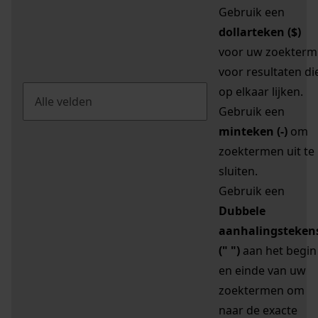
Gebruik een
dollarteken ($)
voor uw zoekterm
voor resultaten di
op elkaar lijken.
Gebruik een
minteken (-)
om
zoektermen uit te
sluiten.
Gebruik een
Dubbele
aanhalingsteken
(" ")
aan het begin
en einde van uw
zoektermen om
naar de exacte