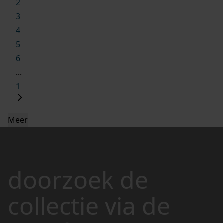
2
3
4
5
6
...
1
Meer
doorzoek de
collectie via de