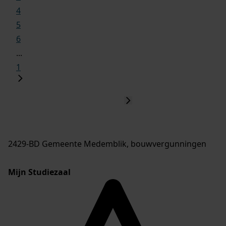
4
5
6
...
1
2429-BD Gemeente Medemblik, bouwvergunningen
Mijn Studiezaal