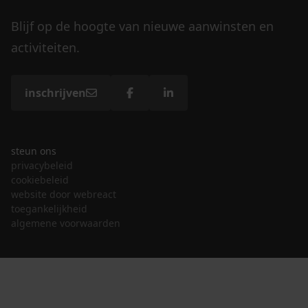
Blijf op de hoogte van nieuwe aanwinsten en
activiteiten.
inschrijven
steun ons
privacybeleid
cookiebeleid
website door webreact
toegankelijkheid
algemene voorwaarden