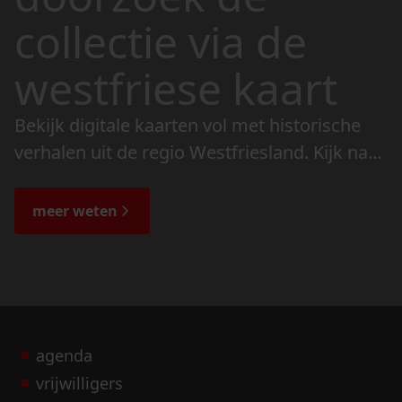
collectie via de
westfriese kaart
Bekijk digitale kaarten vol met historische
verhalen uit de regio Westfriesland. Kijk naar
de veranderingen in het landschap en lees
de bijzondere verhalen.
meer weten
agenda
vrijwilligers