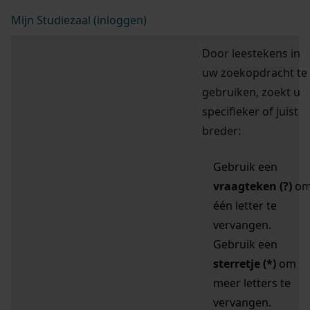
Mijn Studiezaal (inloggen)
Door leestekens in
uw zoekopdracht te
gebruiken, zoekt u
specifieker of juist
breder:
Gebruik een
vraagteken (?)
o
één letter te
vervangen.
Gebruik een
sterretje (*)
om
meer letters te
vervangen.