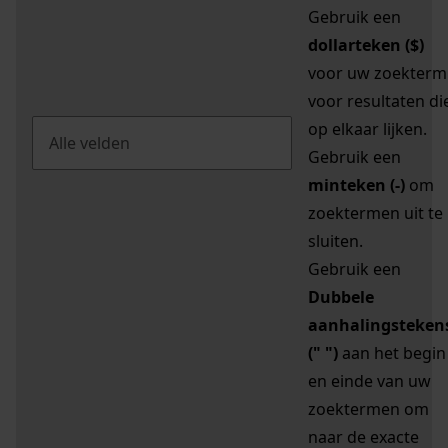
Gebruik een
dollarteken ($)
voor uw zoekterm
voor resultaten di
op elkaar lijken.
Gebruik een
minteken (-)
om
zoektermen uit te
sluiten.
Gebruik een
Dubbele
aanhalingsteken
(" ")
aan het begin
en einde van uw
zoektermen om
naar de exacte