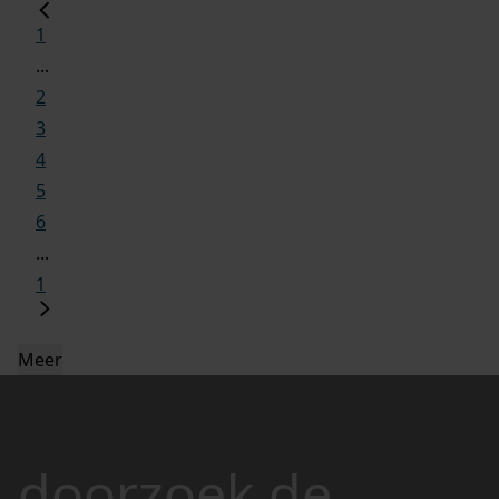
1
...
2
3
4
5
6
...
1
Meer
doorzoek de