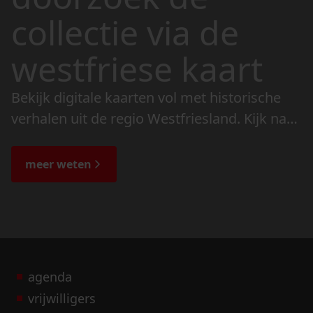
collectie via de
westfriese kaart
Bekijk digitale kaarten vol met historische
verhalen uit de regio Westfriesland. Kijk naar
de veranderingen in het landschap en lees
de bijzondere verhalen.
meer weten
agenda
vrijwilligers