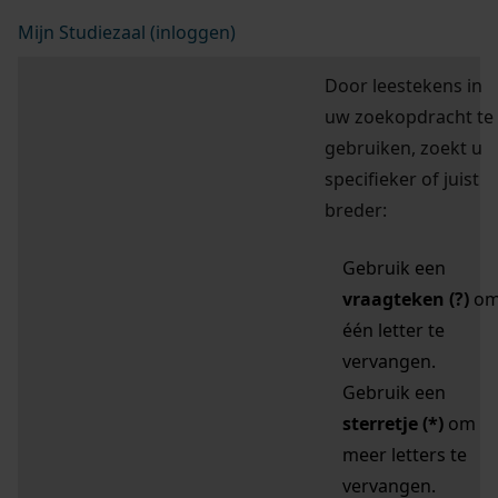
Mijn Studiezaal (inloggen)
Door leestekens in
uw zoekopdracht te
gebruiken, zoekt u
specifieker of juist
breder:
Gebruik een
vraagteken (?)
o
één letter te
vervangen.
Gebruik een
sterretje (*)
om
meer letters te
vervangen.