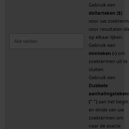
Gebruik een
dollarteken ($)
voor uw zoekterm
voor resultaten di
op elkaar lijken.
Gebruik een
minteken (-)
om
zoektermen uit te
sluiten.
Gebruik een
Dubbele
aanhalingsteken
(" ")
aan het begin
en einde van uw
zoektermen om
naar de exacte