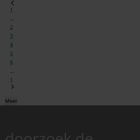
1
...
2
3
4
5
6
...
1
Meer
doorzoek de