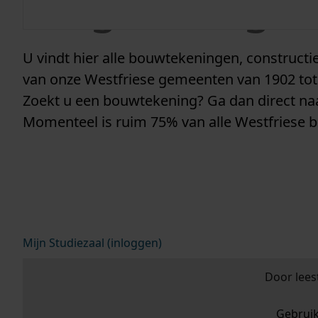
vergunninge
U vindt hier alle bouwtekeningen, construc
van onze Westfriese gemeenten van 1902 tot
Zoekt u een bouwtekening? Ga dan direct n
Momenteel is ruim 75% van alle Westfriese 
Mijn Studiezaal (inloggen)
Door lees
Gebrui