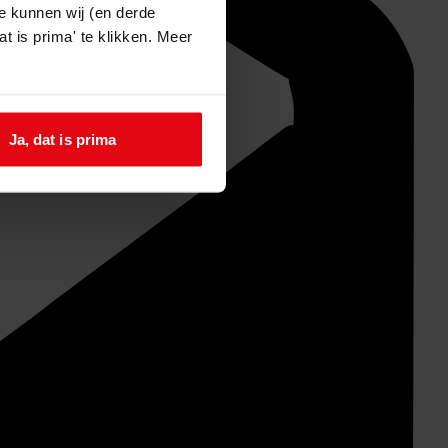
e kunnen wij (en derde
t is prima' te klikken. Meer
Ja, dat is prima