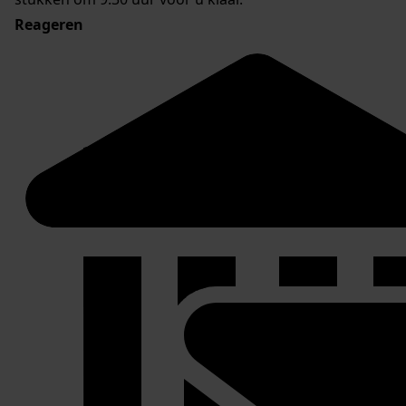
Reageren