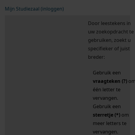
Mijn Studiezaal (inloggen)
Door leestekens in
uw zoekopdracht te
gebruiken, zoekt u
specifieker of juist
breder:
Gebruik een
vraagteken (?)
o
één letter te
vervangen.
Gebruik een
sterretje (*)
om
meer letters te
vervangen.