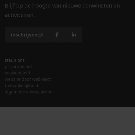
Blijf op de hoogte van nieuwe aanwinsten en
activiteiten.
inschrijven
steun ons
privacybeleid
cookiebeleid
website door webreact
toegankelijkheid
algemene voorwaarden