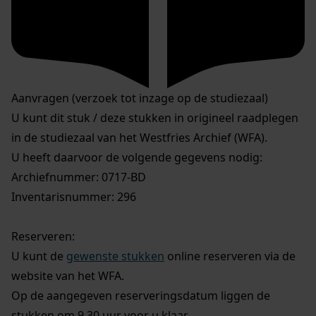
Aanvragen (verzoek tot inzage op de studiezaal)
U kunt dit stuk / deze stukken in origineel raadplegen
in de studiezaal van het Westfries Archief (WFA).
U heeft daarvoor de volgende gegevens nodig:
Archiefnummer: 0717-BD
Inventarisnummer: 296
Reserveren:
U kunt de
gewenste stukken
online reserveren via de
website van het WFA.
Op de aangegeven reserveringsdatum liggen de
stukken om 9.30 uur voor u klaar.