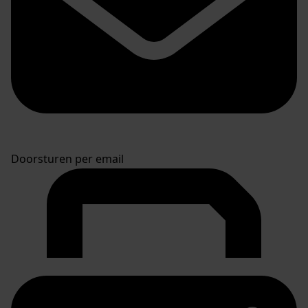
Doorsturen per email