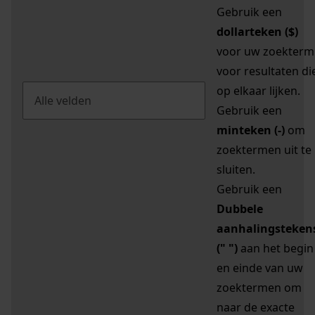
Gebruik een
dollarteken ($)
voor uw zoekterm
voor resultaten di
op elkaar lijken.
Gebruik een
minteken (-)
om
zoektermen uit te
sluiten.
Gebruik een
Dubbele
aanhalingsteken
(" ")
aan het begin
en einde van uw
zoektermen om
naar de exacte