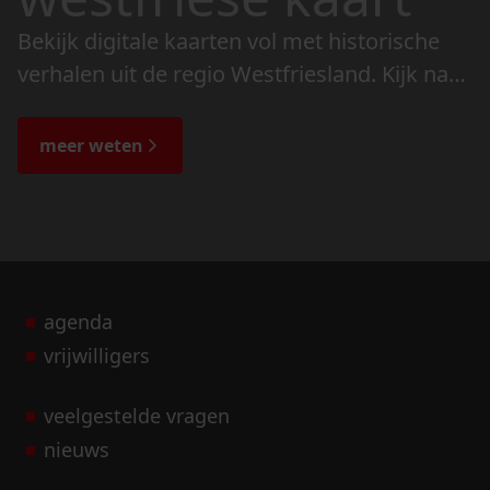
Bekijk digitale kaarten vol met historische
verhalen uit de regio Westfriesland. Kijk naar
de veranderingen in het landschap en lees
de bijzondere verhalen.
meer weten
agenda
vrijwilligers
veelgestelde vragen
nieuws