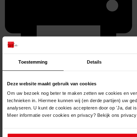
Toestemming
Details
Printen
duurzaam webadres
Deze website maakt gebruik van cookies
Om uw bezoek nog beter te maken zetten we cookies en verg
technieken in. Hiermee kunnen wij (en derde partijen) uw ge
analyseren. U kunt de cookies accepteren door op 'Ja, dat is 
Inventaris
Meer informatie over cookies en privacy? Bekijk ons privac
De Hout