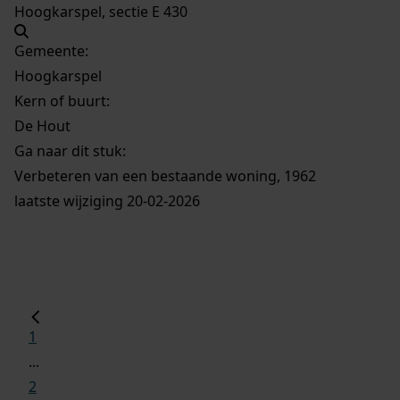
Hoogkarspel, sectie E 430
Gemeente:
Hoogkarspel
Kern of buurt:
De Hout
Ga naar dit stuk:
Verbeteren van een bestaande woning, 1962
laatste wijziging 20-02-2026
1
...
2