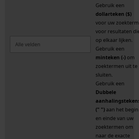
Gebruik een
dollarteken ($)
voor uw zoekterm
voor resultaten di
op elkaar lijken.
Gebruik een
minteken (-)
om
zoektermen uit te
sluiten.
Gebruik een
Dubbele
aanhalingsteken
(" ")
aan het begin
en einde van uw
zoektermen om
naar de exacte