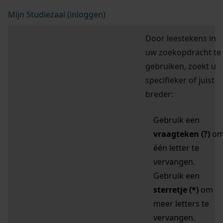
Mijn Studiezaal (inloggen)
Door leestekens in
uw zoekopdracht te
gebruiken, zoekt u
specifieker of juist
breder:
Gebruik een
vraagteken (?)
o
één letter te
vervangen.
Gebruik een
sterretje (*)
om
meer letters te
vervangen.