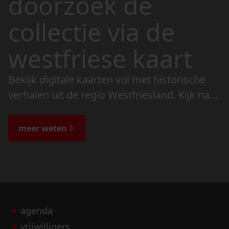
doorzoek de
collectie via de
westfriese kaart
Bekijk digitale kaarten vol met historische
verhalen uit de regio Westfriesland. Kijk naar
de veranderingen in het landschap en lees
de bijzondere verhalen.
meer weten
agenda
vrijwilligers