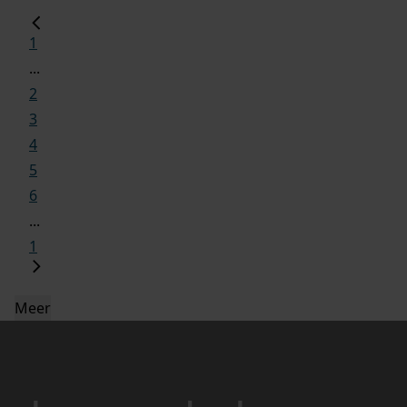
1
...
2
3
4
5
6
...
1
Meer